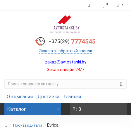
0
0
7774545
+375(29)
Заказать обратный звонок
zakaz@avtostanki.by
Заказ онлайн 24/7
О компании
Доставка
Главная
Каталог
: 0
Evrica
...
Производители