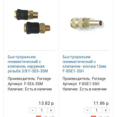
Быстроразъем
Быстроразъем
пневматический с
пневматический с
клапаном, наружная
клапаном- елочка 12мм
резьба 3/8 F-SE6-3SM
F-BSE1-5SH
Производитель:
Forsage
Производитель:
Forsage
Артикул:
F-SE6-3SM
Артикул:
F-BSE1-5SH
Наличие:
Есть в наличии
Наличие:
Есть в наличии
13.82 р.
11.86 р.
-
-
+
+