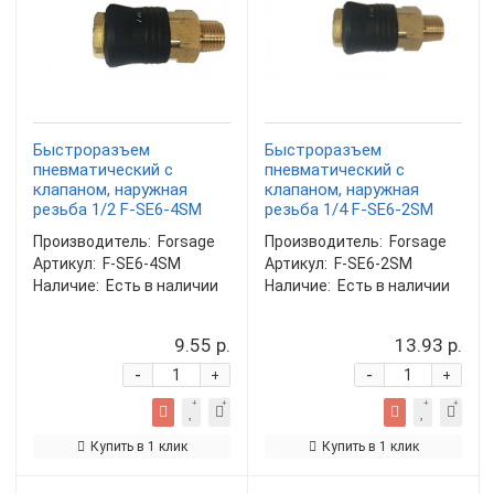
Быстроразъем
Быстроразъем
пневматический с
пневматический с
клапаном, наружная
клапаном, наружная
резьба 1/2 F-SE6-4SM
резьба 1/4 F-SE6-2SM
Производитель:
Forsage
Производитель:
Forsage
Артикул:
F-SE6-4SM
Артикул:
F-SE6-2SM
Наличие:
Есть в наличии
Наличие:
Есть в наличии
9.55 р.
13.93 р.
-
-
+
+
Купить в 1 клик
Купить в 1 клик