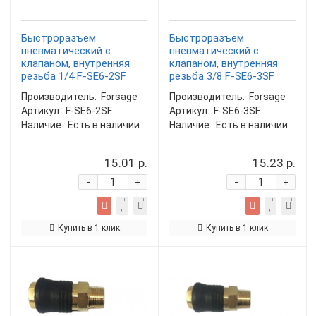
Быстроразъем
Быстроразъем
пневматический с
пневматический с
клапаном, внутренняя
клапаном, внутренняя
резьба 1/4 F-SE6-2SF
резьба 3/8 F-SE6-3SF
Производитель:
Forsage
Производитель:
Forsage
Артикул:
F-SE6-2SF
Артикул:
F-SE6-3SF
Наличие:
Есть в наличии
Наличие:
Есть в наличии
15.01 р.
15.23 р.
-
-
+
+
Купить в 1 клик
Купить в 1 клик