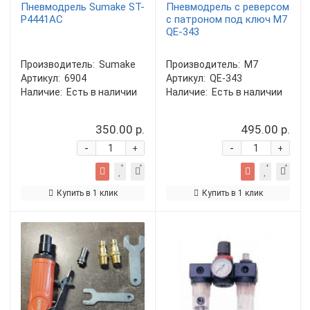
Пневмодрель Sumake ST-
Пневмодрель с реверсом
P4441AC
c патроном под ключ M7
QE-343
Производитель:
Sumake
Производитель:
M7
Артикул:
6904
Артикул:
QE-343
Наличие:
Есть в наличии
Наличие:
Есть в наличии
350.00 р.
495.00 р.
-
-
+
+
Купить в 1 клик
Купить в 1 клик