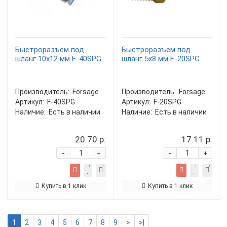
Быстроразъем под
Быстроразъем под
шланг 10х12 мм F-40SPG
шланг 5х8 мм F-20SPG
Производитель:
Forsage
Производитель:
Forsage
Артикул:
F-40SPG
Артикул:
F-20SPG
Наличие:
Есть в наличии
Наличие:
Есть в наличии
20.70 р.
17.11 р.
-
-
+
+
Купить в 1 клик
Купить в 1 клик
1
2
3
4
5
6
7
8
9
>
>|