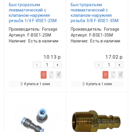
Быстроразъем
Быстроразъем
пневматический с
пневматический с
клапаном-наружняя
клапаном-наружняя
резьба 1/4 F-BSE1-2SM
резьба 3/8 F-BSE1-3SM
Производитель:
Forsage
Производитель:
Forsage
Артикул:
F-BSE1-2SM
Артикул:
F-BSE1-3SM
Наличие:
Есть в наличии
Наличие:
Есть в наличии
10.13 р.
17.02 р.
-
-
+
+
Купить в 1 клик
Купить в 1 клик