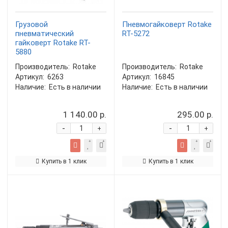
Грузовой
Пневмогайковерт Rotake
пневматический
RT-5272
гайковерт Rotake RT-
5880
Производитель:
Rotake
Производитель:
Rotake
Артикул:
6263
Артикул:
16845
Наличие:
Есть в наличии
Наличие:
Есть в наличии
1 140.00 р.
295.00 р.
-
-
+
+
Купить в 1 клик
Купить в 1 клик