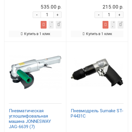
535.00 р.
215.00 р.
-
-
+
+
Купить в 1 клик
Купить в 1 клик
Пневматическая
Пневмодрель Sumake ST-
углошлифовальная
P4431C
машина JONNESWAY
JAG-6639 (7)