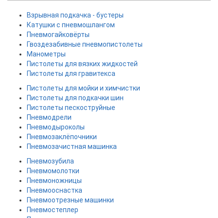
Взрывная подкачка - бустеры
Катушки с пневмошлангом
Пневмогайковёрты
Гвоздезабивные пневмопистолеты
Манометры
Пистолеты для вязких жидкостей
Пистолеты для гравитекса
Пистолеты для мойки и химчистки
Пистолеты для подкачки шин
Пистолеты пескоструйные
Пневмодрели
Пневмодыроколы
Пневмозаклёпочники
Пневмозачистная машинка
Пневмозубила
Пневмомолотки
Пневмоножницы
Пневмооснастка
Пневмоотрезные машинки
Пневмостеплер