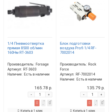
1/4 Пневмоотвертка
Блок подготовки
прямая 8500 об/мин
воздуха Profi 1/4 RF-
160Нм RT-3603
7002014
Производитель:
Forsage
Производитель:
Rock
Артикул:
RT-3603
Force
Наличие:
Есть в наличии
Артикул:
RF-7002014
Наличие:
Есть в наличии
165.78 р.
135.79 р.
-
-
+
+
Купить в 1 клик
Купить в 1 клик