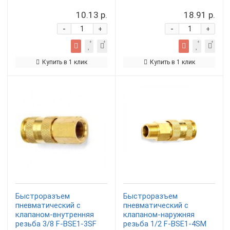
10.13 р.
18.91 р.
-
-
+
+
Купить в 1 клик
Купить в 1 клик
Быстроразъем
Быстроразъем
пневматический с
пневматический с
клапаном-внутренняя
клапаном-наружняя
резьба 3/8 F-BSE1-3SF
резьба 1/2 F-BSE1-4SM