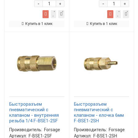
-
-
+
+
Купить в 1 клик
Купить в 1 клик
Быстроразъем
Быстроразъем
пневматический с
пневматический с
клапаном - внутренняя
клапаном - елочка 6мм
резьба 1/4 F-BSE1-2SF
F-BSE1-2SH
Производитель:
Forsage
Производитель:
Forsage
Артикул:
F-BSE1-2SF
Артикул:
F-BSE1-2SH