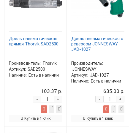
Дрель пневматическая
Дрель пневматическая с
прямая Thorvik SAD2500
реверсом JONNESWAY
JAD-1027
Производитель:
Thorvik
Производитель:
Артикул:
SAD2500
JONNESWAY
Наличие:
Есть в наличии
Артикул:
JAD-1027
Наличие:
Есть в наличии
103.37 р.
635.00 р.
-
-
+
+
Купить в 1 клик
Купить в 1 клик