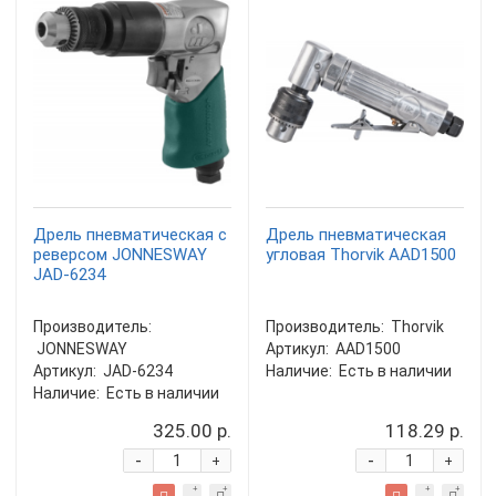
Дрель пневматическая с
Дрель пневматическая
реверсом JONNESWAY
угловая Thorvik AAD1500
JAD-6234
Производитель:
Производитель:
Thorvik
JONNESWAY
Артикул:
AAD1500
Артикул:
JAD-6234
Наличие:
Есть в наличии
Наличие:
Есть в наличии
325.00 р.
118.29 р.
-
-
+
+