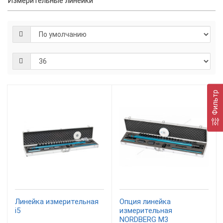
Измерительные линейки
Фильтр
Линейка измерительная
Опция линейка
i5
измерительная
NORDBERG M3