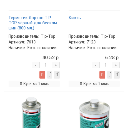
Герметик бортов TIP-
Кисть
TOP чёрный для бескам.
шин (800 мл.)
Производитель:
Tip-Top
Производитель:
Tip-Top
Артикул:
7613
Артикул:
7123
Наличие:
Есть в наличии
Наличие:
Есть в наличии
40.52 р.
6.28 р.
-
-
+
+
Купить в 1 клик
Купить в 1 клик