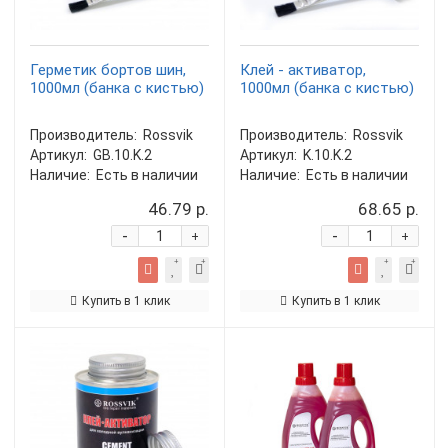
Герметик бортов шин,
Клей - активатор,
1000мл (банка с кистью)
1000мл (банка с кистью)
Производитель:
Rossvik
Производитель:
Rossvik
Артикул:
GB.10.K.2
Артикул:
K.10.K.2
Наличие:
Есть в наличии
Наличие:
Есть в наличии
46.79 р.
68.65 р.
-
-
+
+
Купить в 1 клик
Купить в 1 клик