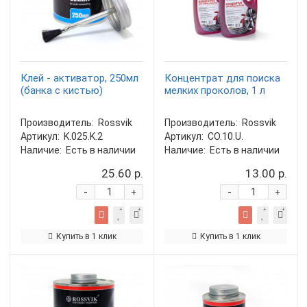
Клей - активатор, 250мл
Концентрат для поиска
(банка с кистью)
мелких проколов, 1 л
Производитель:
Rossvik
Производитель:
Rossvik
Артикул:
K.025.K.2
Артикул:
CO.10.U.
Наличие:
Есть в наличии
Наличие:
Есть в наличии
25.60 р.
13.00 р.
-
-
+
+
Купить в 1 клик
Купить в 1 клик