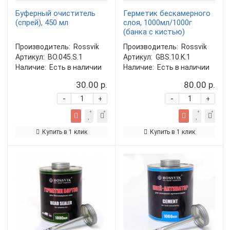
Буферный очиститель
Герметик бескамерного
(спрей), 450 мл
слоя, 1000мл/1000г
(банка с кистью)
Производитель:
Rossvik
Производитель:
Rossvik
Артикул:
BO.045.S.1
Артикул:
GBS.10.K.1
Наличие:
Есть в наличии
Наличие:
Есть в наличии
30.00 р.
80.00 р.
-
-
+
+
Купить в 1 клик
Купить в 1 клик