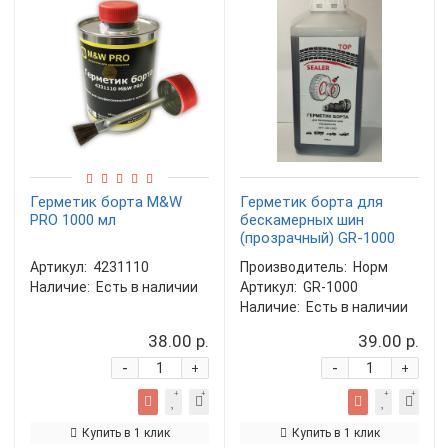
Герметик борта M&W
Герметик борта для
PRO 1000 мл
бескамерных шин
(прозрачный) GR-1000
Артикул:
4231110
Производитель:
Норм
Наличие:
Есть в наличии
Артикул:
GR-1000
Наличие:
Есть в наличии
38.00 р.
39.00 р.
-
-
+
+
Купить в 1 клик
Купить в 1 клик