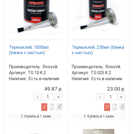
Термоклей, 1000мл
Термоклей, 250мл (банка
(банка с кистью)
с кистью)
Производитель:
Rossvik
Производитель:
Rossvik
Артикул:
TG.10.K.2
Артикул:
TG.025.K.2
Наличие:
Есть в наличии
Наличие:
Есть в наличии
49.87 р.
23.00 р.
-
-
+
+
Купить в 1 клик
Купить в 1 клик