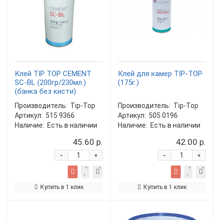
Клей TIP TOP CEMENT
Клей для камер TIP-TOP
SC-BL (200гр/230мл.)
(175г.)
(банка без кисти)
Производитель:
Tip-Top
Производитель:
Tip-Top
Артикул:
515 9366
Артикул:
505 0196
Наличие:
Есть в наличии
Наличие:
Есть в наличии
45.60 р.
42.00 р.
-
-
+
+
Купить в 1 клик
Купить в 1 клик