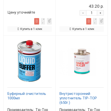
43.20 р.
Цену уточняйте
-
+
Купить в 1 клик
Купить в 1 клик
Буферный очиститель
Внутристоронний
1000мл
уплотнитель TIP-TOP
(650г.)
Производитель:
Tip-Top
Производитель:
Tip-Top