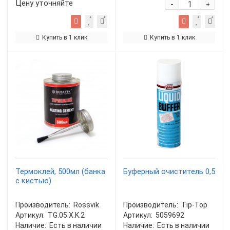
Цену уточняйте
-
+
Купить в 1 клик
Купить в 1 клик
Термоклей, 500мл (банка
Буферный очиститель 0,5
с кистью)
Производитель:
Rossvik
Производитель:
Tip-Top
Артикул:
TG.05.X.K.2
Артикул:
5059692
Наличие:
Есть в наличии
Наличие:
Есть в наличии