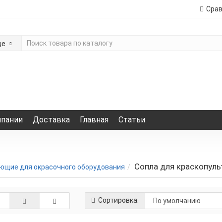
Сра
де
мпании
Доставка
Главная
Статьи
Сопла для краскопуль
ющие для окрасочного оборудования
Сортировка: