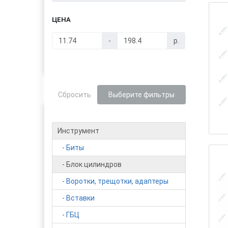
ЦЕНА
-
р.
Сбросить
Выберите фильтры
Инструмент
- Биты
- Блок цилиндров
- Воротки, трещотки, адаптеры
- Вставки
- ГБЦ