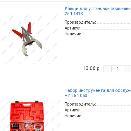
Клещи для установки поршневых
25.1.141S
Производитель:
Артикул:
Наличие:
13.06 р.
-
+
Набор инструмента для обслуж
HZ 25.1.050
Производитель:
Артикул:
Наличие: