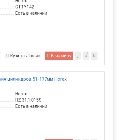
Horex
GT1Y142
Есть в наличии
В корзину
Купить в 1 клик
ния цилиндров 51-177мм Horex
Horex
HZ 31.1.015S
Есть в наличии