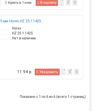
В корзину
Купить в 1 клик
 мм Horex HZ 25.1.142S
Horex
HZ 25.1.142S
Нет в наличии
11.94 р.
Уведомить
Показано с 1 по 6 из 6 (всего 1 страниц)