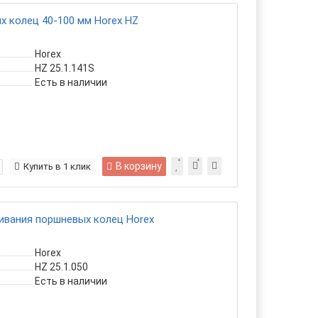
 колец 40-100 мм Horex HZ
Horex
HZ 25.1.141S
Есть в наличии
В корзину
Купить в 1 клик
ивания поршневых колец Horex
Horex
HZ 25.1.050
Есть в наличии