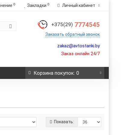
0
0
внение
Закладки
Личный кабинет
7774545
+375(29)
Заказать обратный звонок
zakaz@avtostanki.by
Заказ онлайн 24/7
Корзина
покупок
: 0
Показать: