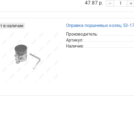
47.87 р.
-
+
Оправка поршневых колец 53-175
т в наличии
Производитель:
Артикул:
Наличие: