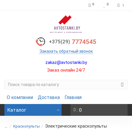
0
0
7774545
+375(29)
Заказать обратный звонок
zakaz@avtostanki.by
Заказ онлайн 24/7
О компании
Доставка
Главная
Каталог
: 0
Электрические краскопульты
...
Краскопульты