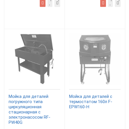
Мойка для деталей
Мойка для деталей с
погружного типа
термостатом 160л F-
циркуляционная
EPW160-H
стационарная с
электронасосом RF-
PW40G