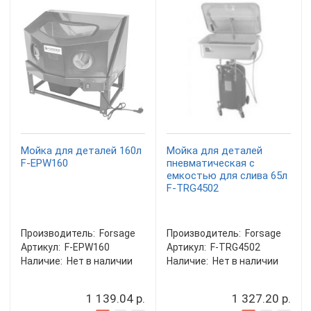
Мойка для деталей 160л
Мойка для деталей
F-EPW160
пневматическая с
емкостью для слива 65л
F-TRG4502
Производитель:
Forsage
Производитель:
Forsage
Артикул:
F-EPW160
Артикул:
F-TRG4502
Наличие:
Нет в наличии
Наличие:
Нет в наличии
1 139.04 р.
1 327.20 р.