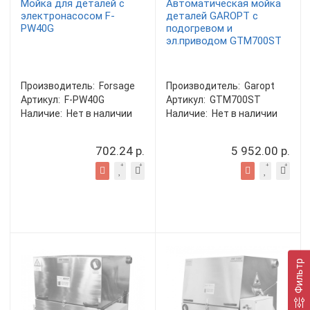
Мойка для деталей с
Автоматическая мойка
электронасосом F-
деталей GAROPT с
PW40G
подогревом и
эл.приводом GTM700ST
Производитель:
Forsage
Производитель:
Garopt
Артикул:
F-PW40G
Артикул:
GTM700ST
Наличие:
Нет в наличии
Наличие:
Нет в наличии
702.24 р.
5 952.00 р.
Фильтр