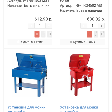
Артикул:
F-TRG4502 MST
Force
Наличие:
Есть в наличии
Артикул:
RF-TRG4502 MST
Наличие:
Есть в наличии
612.90 р.
630.02 р.
-
-
+
+
Купить в 1 клик
Купить в 1 клик
Установка для мойки
Установка для мойки
деталей с
деталей с