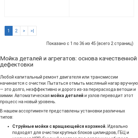
1
2
>
>|
Показано с 1 по 36 из 45 (всего 2 страниц)
Мойка деталей и агрегатов: основа качественной
дефектовки
Любой капитальный ремонт двигателя или трансмиссии
начинается с очистки. Пытаться отмыть масляный нагар вручную
— это долго, неэффективно и дорого из-за перерасхода ветоши и
химии. Автоматическая
мойка деталей
и узлов переводит этот
процесс на новый уровень.
В нашем ассортименте представлены установки различных
типов:
Струйные мойки с вращающейся корзиной.
Идеально
подходят для очистки крупных блоков цилиндров, ГБЦ и