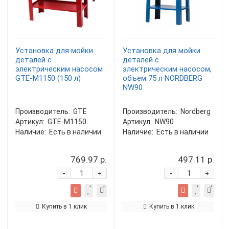
Установка для мойки
Установка для мойки
деталей с
деталей с
электрическим насосом
электрическим насосом,
GTE-M1150 (150 л)
объем 75 л NORDBERG
NW90
Производитель:
GTE
Производитель:
Nordberg
Артикул:
GTE-M1150
Артикул:
NW90
Наличие:
Есть в наличии
Наличие:
Есть в наличии
769.97 р.
497.11 р.
-
-
+
+
Купить в 1 клик
Купить в 1 клик