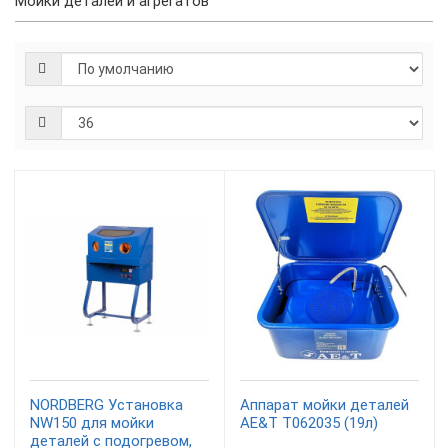
Мойки деталей и агрегатов
NORDBERG Установка
Аппарат мойки деталей
NW150 для мойки
AE&T T062035 (19л)
деталей с подогревом,