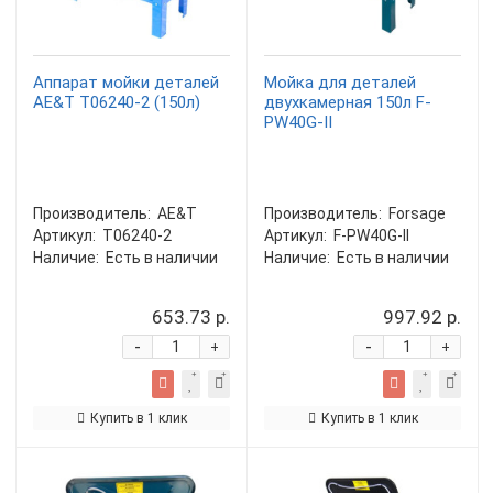
Аппарат мойки деталей
Мойка для деталей
AE&T T06240-2 (150л)
двухкамерная 150л F-
PW40G-II
Производитель:
AE&T
Производитель:
Forsage
Артикул:
T06240-2
Артикул:
F-PW40G-II
Наличие:
Есть в наличии
Наличие:
Есть в наличии
653.73 р.
997.92 р.
-
-
+
+
Купить в 1 клик
Купить в 1 клик