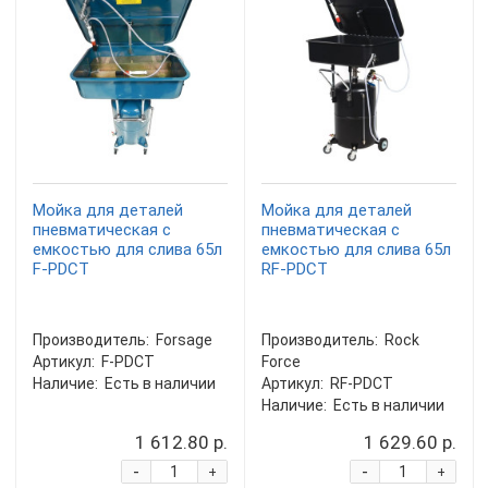
Мойка для деталей
Мойка для деталей
пневматическая с
пневматическая с
емкостью для слива 65л
емкостью для слива 65л
F-PDCT
RF-PDCT
Производитель:
Forsage
Производитель:
Rock
Артикул:
F-PDCT
Force
Наличие:
Есть в наличии
Артикул:
RF-PDCT
Наличие:
Есть в наличии
1 612.80 р.
1 629.60 р.
-
-
+
+