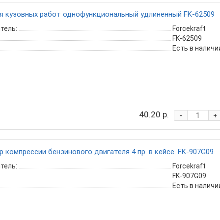
я кузовных работ однофункциональный удлиненный FK-62509
тель:
Forcekraft
FK-62509
Есть в наличи
40.20 р.
-
+
 компрессии бензинового двигателя 4 пр. в кейсе. FK-907G09
тель:
Forcekraft
FK-907G09
Есть в наличи