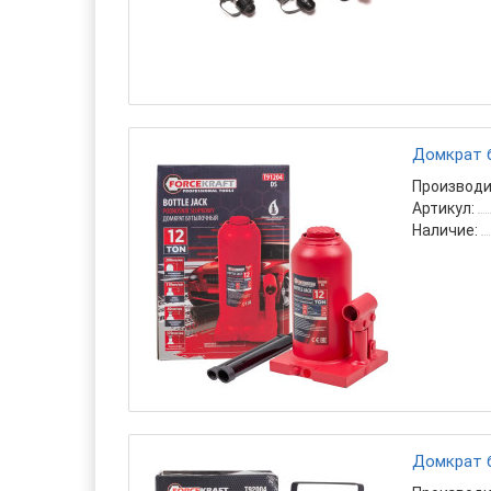
Домкрат б
Производи
Артикул:
Наличие:
Домкрат б