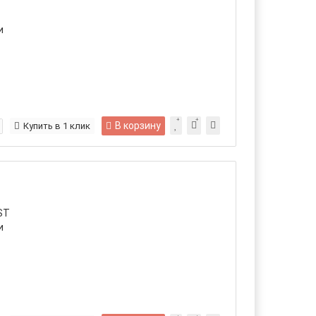
и
В корзину
Купить в 1 клик
ST
и