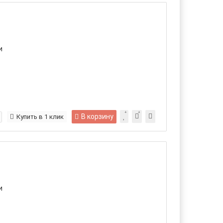
и
В корзину
Купить в 1 клик
и