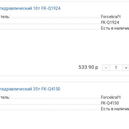
гидравлический 10т FK-Q1924
тель:
Forcekraft
FK-Q1924
Есть в наличи
533.90 р.
-
+
гидравлический 35т FK-Q4150
тель:
Forcekraft
FK-Q4150
Есть в наличи