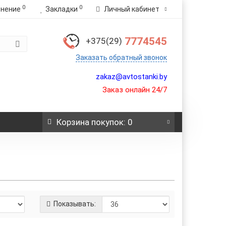
0
0
внение
Закладки
Личный кабинет
7774545
+375(29)
Заказать обратный звонок
zakaz@avtostanki.by
Заказ онлайн 24/7
Корзина
покупок
: 0
Показывать: