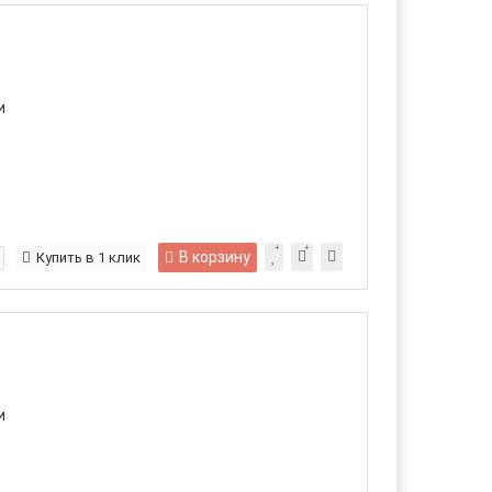
и
В корзину
Купить в 1 клик
и