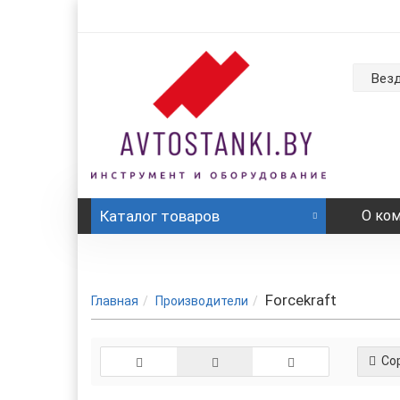
Вез
Каталог
товаров
О ко
Forcekraft
Главная
Производители
Сор