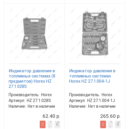
Индикатор давления в
Индикатор давления в
топливных системах (8
топливных системах
предметов) Horex HZ
Horex HZ 27.1.004-1J
27.1.028S
Производитель:
Horex
Производитель:
Horex
Артикул:
HZ 27.1.028S
Артикул:
HZ 27.1.004-1J
Наличие:
Нет в наличии
Наличие:
Нет в наличии
62.40 р.
265.60 р.