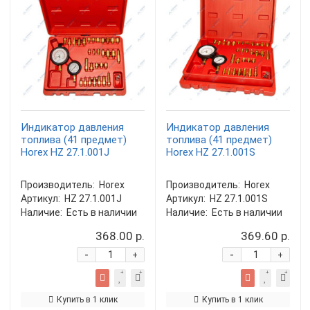
Индикатор давления
Индикатор давления
топлива (41 предмет)
топлива (41 предмет)
Horex HZ 27.1.001J
Horex HZ 27.1.001S
Производитель:
Horex
Производитель:
Horex
Артикул:
HZ 27.1.001J
Артикул:
HZ 27.1.001S
Наличие:
Есть в наличии
Наличие:
Есть в наличии
368.00 р.
369.60 р.
-
-
+
+
Купить в 1 клик
Купить в 1 клик