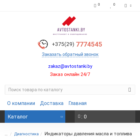
0
0
7774545
+375(29)
Заказать обратный звонок
zakaz@avtostanki.by
Заказ онлайн 24/7
О компании
Доставка
Главная
Каталог
: 0
Индикаторы давления масла и топлива
...
Диагностика