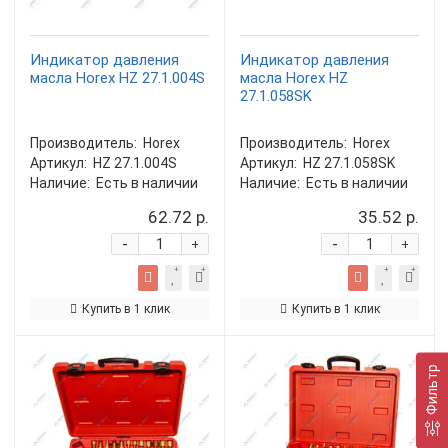
Индикатор давления
Индикатор давления
масла Horex HZ 27.1.004S
масла Horex HZ
27.1.058SK
Производитель:
Horex
Производитель:
Horex
Артикул:
HZ 27.1.004S
Артикул:
HZ 27.1.058SK
Наличие:
Есть в наличии
Наличие:
Есть в наличии
62.72 р.
35.52 р.
-
-
+
+
Купить в 1 клик
Купить в 1 клик
Фильтр