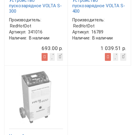
Устройство
Устройство
пускозарядное VOLTA S-
пускозарядное VOLTA S-
300
400
Производитель:
Производитель:
RedHotDot
RedHotDot
Артикул:
341016
Артикул:
16789
Наличие:
В наличии
Наличие:
В наличии
693.00 р.
1 039.51 р.