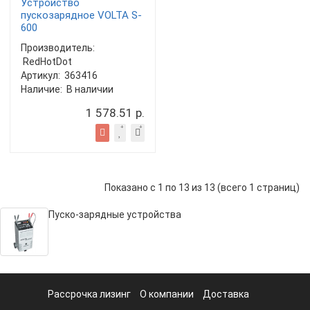
Устройство
пускозарядное VOLTA S-
600
Производитель:
RedHotDot
Артикул:
363416
Наличие:
В наличии
1 578.51 р.
Показано с 1 по 13 из 13 (всего 1 страниц)
Пуско-зарядные устройства
Рассрочка лизинг
О компании
Доставка