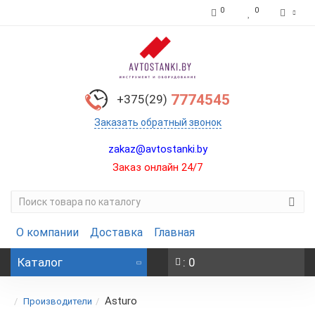
0
0
7774545
+375(29)
Заказать обратный звонок
zakaz@avtostanki.by
Заказ онлайн 24/7
О компании
Доставка
Главная
Каталог
: 0
Asturo
Производители