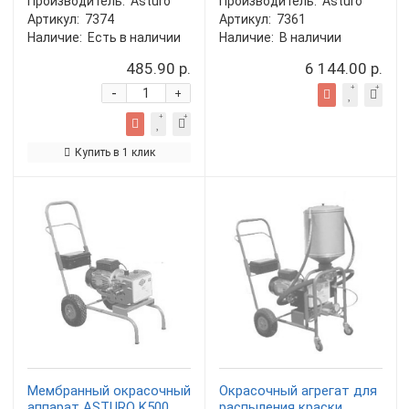
Производитель:
Asturo
Производитель:
Asturo
Артикул:
7374
Артикул:
7361
Наличие:
Есть в наличии
Наличие:
В наличии
485.90 р.
6 144.00 р.
-
+
Купить в 1 клик
Мембранный окрасочный
Окрасочный агрегат для
аппарат ASTURO K500
распыления краски