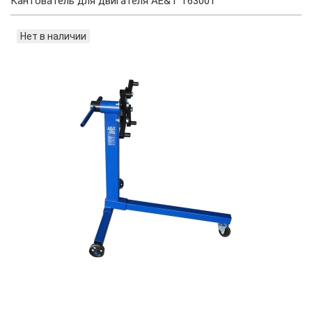
Кантователь для двигателя AE&T T63001
Нет в наличии