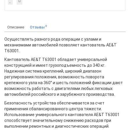
0
Описание
Отзывы
Осуществлять разного рода операции с узлами и
механизмами автомобилей позволяет кантователь AE&T
Т63001.
Кантователь AE&T Т63001 обладает универсальной
конструкцией и имеет грузоподъемность до 340 кг.
Надежная система креплений, широкий диапазон
регулирования положения, возможность поворота
крепежного узла на 360° и шесть положений фиксации дают
возможность работать с двигателями любых легковых
автомобилей российского и зарубежного производства.
Безопасность устройства обеспечивается за счет
применения сбалансированного центра тяжести.
Использование универсального кантователя AE&T Т63001
способствует значительному снижению расходов при
выполнении ремонтных и диагностических операций.