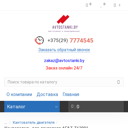
0
0
7774545
+375(29)
Заказать обратный звонок
zakaz@avtostanki.by
Заказ онлайн 24/7
О компании
Доставка
Главная
Каталог
: 0
...
Кантователь двигателя