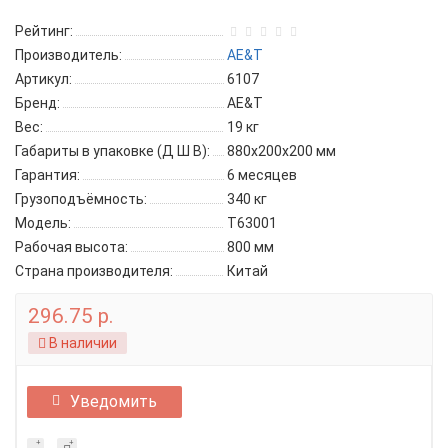
Рейтинг:
Производитель:
AE&T
Артикул:
6107
Бренд:
AE&T
Вес:
19 кг
Габариты в упаковке (Д Ш В):
880х200х200 мм
Гарантия:
6 месяцев
Грузоподъёмность:
340 кг
Модель:
T63001
Рабочая высота:
800 мм
Страна производителя:
Китай
296.75 р.
В наличии
Уведомить