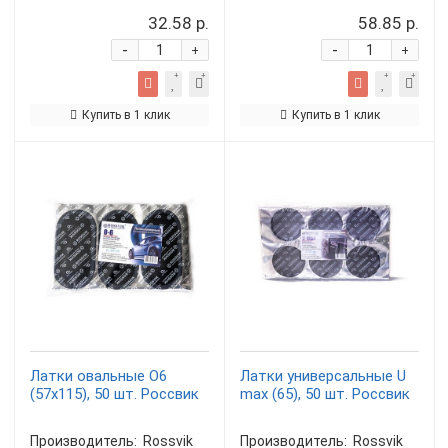
32.58 р.
58.85 р.
-
-
+
+
Купить в 1 клик
Купить в 1 клик
Латки овальные О6
Латки универсальные U
(57х115), 50 шт. Россвик
max (65), 50 шт. Россвик
Производитель:
Rossvik
Производитель:
Rossvik