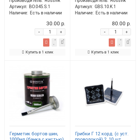
Производитель:
Rossvik
Производитель:
Rossvik
Артикул:
BO.045.S.1
Артикул:
GBS.10.K.1
Наличие:
Есть в наличии
Наличие:
Есть в наличии
30.00 р.
80.00 р.
-
-
+
+
Купить в 1 клик
Купить в 1 клик
Герметик бортов шин,
Грибки Г 12 корд. (с уст.
1000мл (банка с кистью)
проволокой) 2, 10 шт.