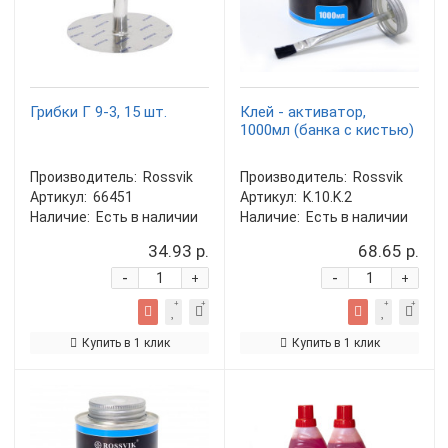
Грибки Г 9-3, 15 шт.
Клей - активатор,
1000мл (банка с кистью)
Производитель:
Rossvik
Производитель:
Rossvik
Артикул:
66451
Артикул:
K.10.K.2
Наличие:
Есть в наличии
Наличие:
Есть в наличии
34.93 р.
68.65 р.
-
-
+
+
Купить в 1 клик
Купить в 1 клик