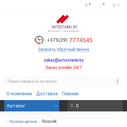
0
0
7774545
+375(29)
Заказать обратный звонок
zakaz@avtostanki.by
Заказ онлайн 24/7
О компании
Доставка
Главная
Каталог
: 0
Rossvik
Производители