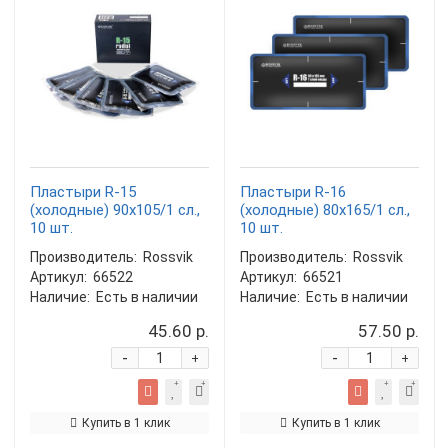
Пластыри R-15
Пластыри R-16
(холодные) 90х105/1 сл.,
(холодные) 80х165/1 сл.,
10 шт.
10 шт.
Производитель:
Rossvik
Производитель:
Rossvik
Артикул:
66522
Артикул:
66521
Наличие:
Есть в наличии
Наличие:
Есть в наличии
45.60 р.
57.50 р.
-
-
+
+
Купить в 1 клик
Купить в 1 клик