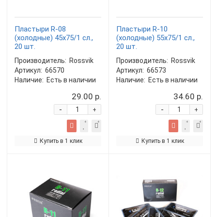
Пластыри R-08
Пластыри R-10
(холодные) 45х75/1 сл.,
(холодные) 55х75/1 сл.,
20 шт.
20 шт.
Производитель:
Rossvik
Производитель:
Rossvik
Артикул:
66570
Артикул:
66573
Наличие:
Есть в наличии
Наличие:
Есть в наличии
29.00 р.
34.60 р.
-
-
+
+
Купить в 1 клик
Купить в 1 клик