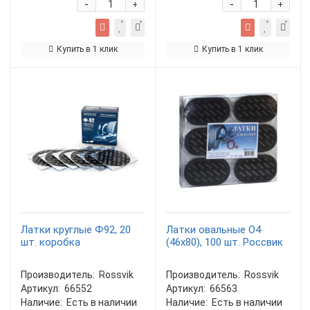
-
-
+
+
Купить в 1 клик
Купить в 1 клик
Латки круглые Ф92, 20
Латки овальные О4
шт. коробка
(46х80), 100 шт. Россвик
Производитель:
Rossvik
Производитель:
Rossvik
Артикул:
66552
Артикул:
66563
Наличие:
Есть в наличии
Наличие:
Есть в наличии