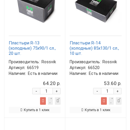
Пластыри R-13
Пластыри R-14
(холодные) 75х90/1 сл.,
(холодные) 85х130/1 сл.,
20 шт.
10 шт.
Производитель:
Rossvik
Производитель:
Rossvik
Артикул:
66519
Артикул:
66520
Наличие:
Есть в наличии
Наличие:
Есть в наличии
64.20 р.
53.60 р.
-
-
+
+
Купить в 1 клик
Купить в 1 клик