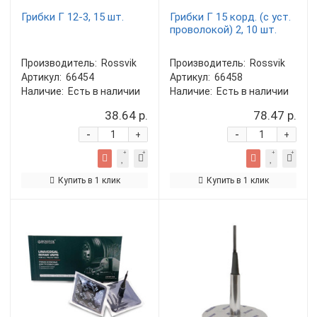
Грибки Г 12-3, 15 шт.
Грибки Г 15 корд. (с уст.
проволокой) 2, 10 шт.
Производитель:
Rossvik
Производитель:
Rossvik
Артикул:
66454
Артикул:
66458
Наличие:
Есть в наличии
Наличие:
Есть в наличии
38.64 р.
78.47 р.
-
-
+
+
Купить в 1 клик
Купить в 1 клик