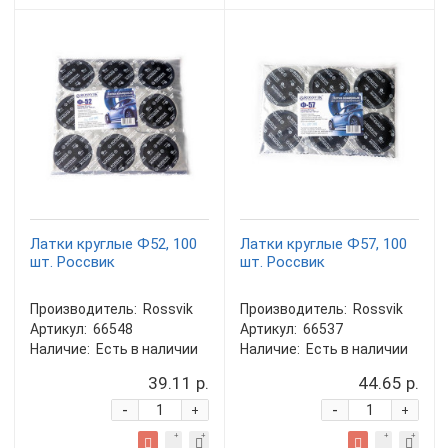
Латки круглые Ф52, 100
Латки круглые Ф57, 100
шт. Россвик
шт. Россвик
Производитель:
Rossvik
Производитель:
Rossvik
Артикул:
66548
Артикул:
66537
Наличие:
Есть в наличии
Наличие:
Есть в наличии
39.11 р.
44.65 р.
-
-
+
+