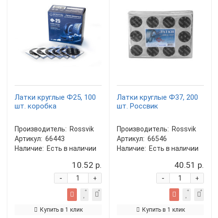
Латки круглые Ф25, 100
Латки круглые Ф37, 200
шт. коробка
шт. Россвик
Производитель:
Rossvik
Производитель:
Rossvik
Артикул:
66443
Артикул:
66546
Наличие:
Есть в наличии
Наличие:
Есть в наличии
10.52 р.
40.51 р.
-
-
+
+
Купить в 1 клик
Купить в 1 клик