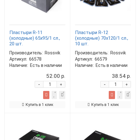
Пластыри R-11
Пластыри R-12
(холодные) 65х95/1 сл.,
(холодные) 70х120/1 сл.,
20 шт.
10 шт.
Производитель:
Rossvik
Производитель:
Rossvik
Артикул:
66578
Артикул:
66579
Наличие:
Есть в наличии
Наличие:
Есть в наличии
52.00 р.
38.54 р.
-
-
+
+
Купить в 1 клик
Купить в 1 клик