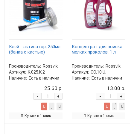
Клей - активатор, 250мл
Концентрат для поиска
(банка с кистью)
мелких проколов, 1 л
Производитель:
Rossvik
Производитель:
Rossvik
Артикул:
K.025.K.2
Артикул:
CO.10.U.
Наличие:
Есть в наличии
Наличие:
Есть в наличии
25.60 р.
13.00 р.
-
-
+
+
Купить в 1 клик
Купить в 1 клик