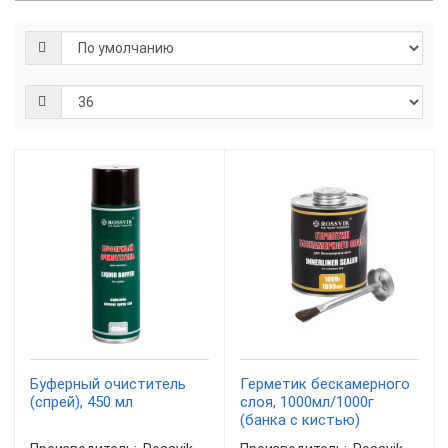
Буферный очиститель
Герметик бескамерного
(спрей), 450 мл
слоя, 1000мл/1000г
(банка с кистью)