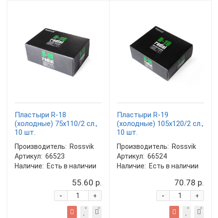
Пластыри R-18
Пластыри R-19
(холодные) 75х110/2 сл.,
(холодные) 105х120/2 сл.,
10 шт.
10 шт.
Производитель:
Rossvik
Производитель:
Rossvik
Артикул:
66523
Артикул:
66524
Наличие:
Есть в наличии
Наличие:
Есть в наличии
55.60 р.
70.78 р.
-
-
+
+