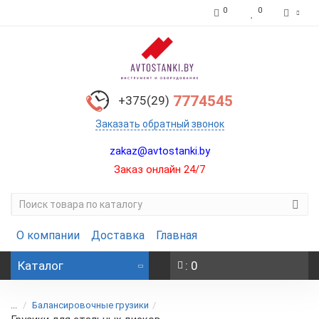
0
0
7774545
+375(29)
Заказать обратный звонок
zakaz@avtostanki.by
Заказ онлайн 24/7
О компании
Доставка
Главная
Каталог
: 0
...
Балансировочные грузики