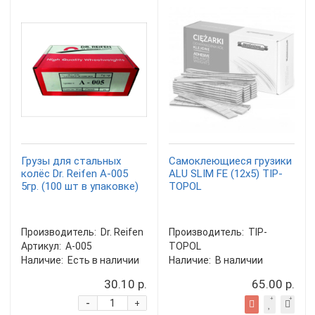
Грузы для стальных
Самоклеющиеся грузики
колёс Dr. Reifen A-005
ALU SLIM FE (12х5) TIP-
5гр. (100 шт в упаковке)
TOPOL
Производитель:
Dr. Reifen
Производитель:
TIP-
Артикул:
A-005
TOPOL
Наличие:
Есть в наличии
Наличие:
В наличии
30.10 р.
65.00 р.
-
+