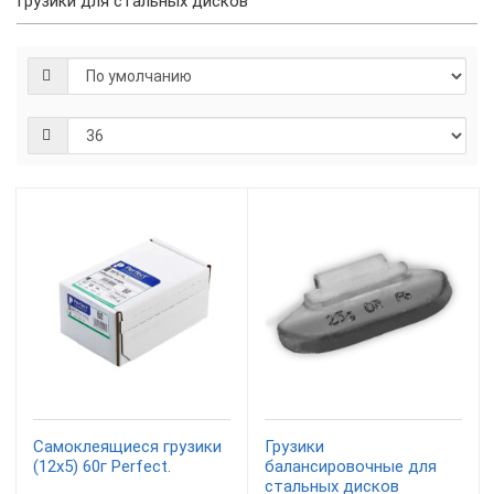
Грузики для стальных дисков
Самоклеящиеся грузики
Грузики
(12х5) 60г Perfect.
балансировочные для
стальных дисков