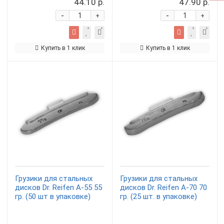
44.10 р.
47.90 р.
-
-
+
+
Купить в 1 клик
Купить в 1 клик
Грузики для стальных
Грузики для стальных
дисков Dr. Reifen A-55 55
дисков Dr. Reifen A-70 70
гр. (50 шт в упаковке)
гр. (25 шт. в упаковке)