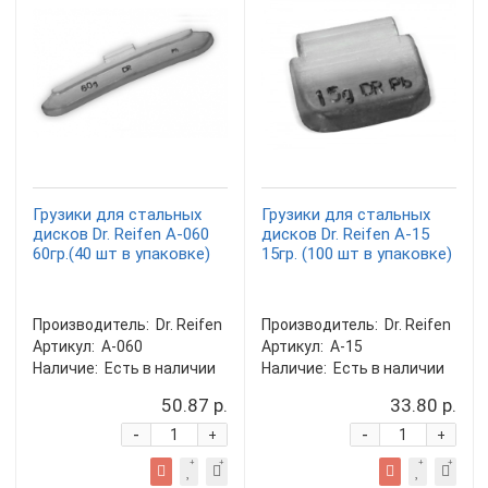
Грузики для стальных
Грузики для стальных
дисков Dr. Reifen A-060
дисков Dr. Reifen A-15
60гр.(40 шт в упаковке)
15гр. (100 шт в упаковке)
Производитель:
Dr. Reifen
Производитель:
Dr. Reifen
Артикул:
A-060
Артикул:
A-15
Наличие:
Есть в наличии
Наличие:
Есть в наличии
50.87 р.
33.80 р.
-
-
+
+