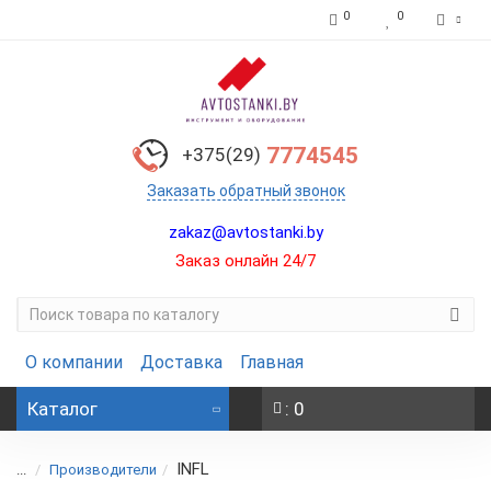
0
0
7774545
+375(29)
Заказать обратный звонок
zakaz@avtostanki.by
Заказ онлайн 24/7
О компании
Доставка
Главная
Каталог
: 0
INFL
...
Производители