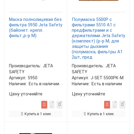
Маска полнолицевая без
Полумаска 5500Р с
фильтра 5950 Jeta Safety
фильтрами 5510 А1 с
(байонет. крепл.
предфильтрами и с
фильт.,р-р М)
держателями Jeta Safety
(комплект) (р-р М, для
защиты дыхания
(полумаска, фильтры A1
2шт, пред
Производитель:
JETA
Производитель:
JETA
SAFETY
SAFETY
Артикул:
5950
Артикул:
J-SET 5500PК-M
Наличие:
Есть в наличии
Наличие:
Есть в наличии
Цену уточняйте
Цену уточняйте
Купить в 1 клик
Купить в 1 клик