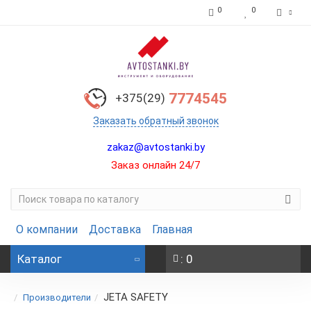
0
0
7774545
+375(29)
Заказать обратный звонок
zakaz@avtostanki.by
Заказ онлайн 24/7
О компании
Доставка
Главная
Каталог
: 0
JETA SAFETY
Производители