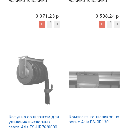
Наличие:
В наличии
Наличие:
В наличии
3 371.23 р.
3 508.24 р.
Катушка со шлангом для
Комплект концевиков на
удаления выхлопных
рельс Atis FS-RP130
газов Atis FS-HR76/8000