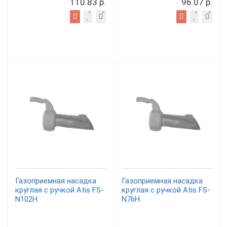
110.83 р.
96.07 р.
Газоприемная насадка
Газоприемная насадка
круглая с ручкой Atis FS-
круглая с ручкой Atis FS-
N102H
N76H