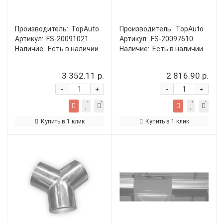
Производитель:
TopAuto
Производитель:
TopAuto
Артикул:
FS-20091021
Артикул:
FS-20097610
Наличие:
Есть в наличии
Наличие:
Есть в наличии
3 352.11 р.
2 816.90 р.
-
-
+
+
Купить в 1 клик
Купить в 1 клик