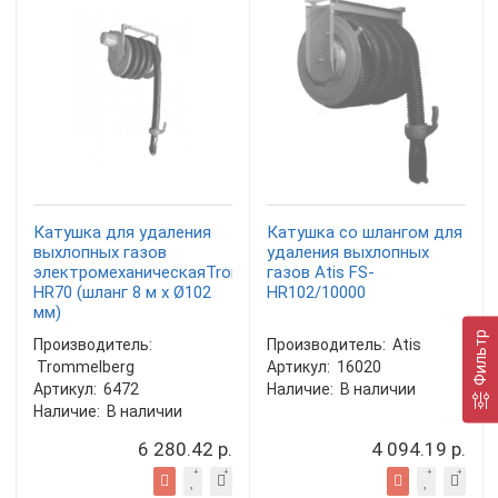
Катушка для удаления
Катушка со шлангом для
выхлопных газов
удаления выхлопных
электромеханическаяTrommelberg
газов Atis FS-
HR70 (шланг 8 м х Ø102
HR102/10000
мм)
Фильтр
Производитель:
Производитель:
Atis
Trommelberg
Артикул:
16020
Артикул:
6472
Наличие:
В наличии
Наличие:
В наличии
6 280.42 р.
4 094.19 р.