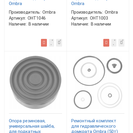
Ombra
Ombra
Производитель:
Ombra
Производитель:
Ombra
Артикул:
OHT1046
Артикул:
OHT1003
Наличие:
В наличии
Наличие:
В наличии
Опора резиновая,
Ремонтный комплект
универсальная шайба,
для гидравлического
для подкатных
домкрата Ombra (50т)