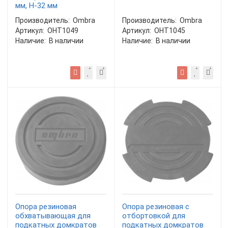
мм, Н-32 мм
Производитель:
Ombra
Производитель:
Ombra
Артикул:
OHT1049
Артикул:
OHT1045
Наличие:
В наличии
Наличие:
В наличии
Опора резиновая
Опора резиновая с
обхватывающая для
отбортовкой для
подкатных домкратов
подкатных домкратов