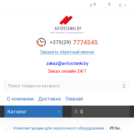
0
0
7774545
+375(29)
Заказать обратный звонок
zakaz@avtostanki.by
Заказ онлайн 24/7
О компании
Доставка
Главная
Каталог
: 0
Иглы
...
Комплектующие для окрасочного оборудования