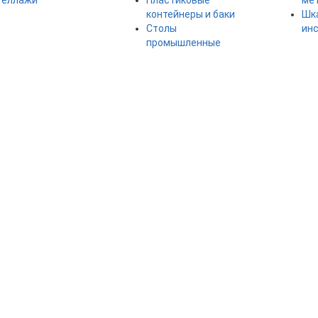
теллажи
Пластиковые
ме
контейнеры и баки
Шк
Столы
ин
промышленные