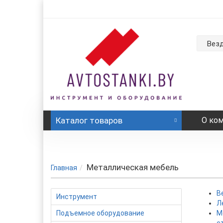
Вез
Каталог
товаров
О ко
Металлическая мебель
Главная
В
Инструмент
Л
Подъемное оборудование
М