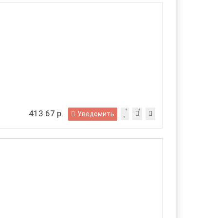
413.67 р.
Уведомить