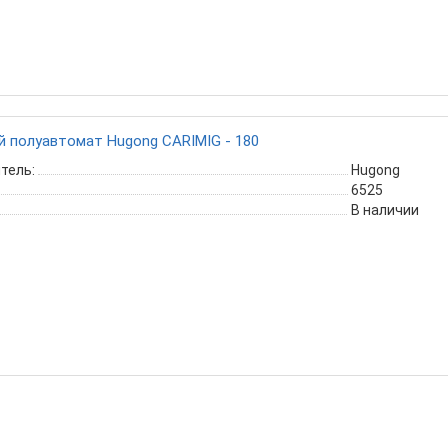
 полуавтомат Hugong CARIMIG - 180
тель:
Hugong
6525
В наличии