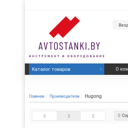
Вез
Каталог
товаров
О ко
Hugong
Главная
Производители
Сор