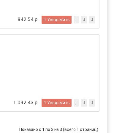
842.54 р.
Уведомить
1 092.43 р.
Уведомить
Показано с 1 по 3 из 3 (всего 1 страниц)