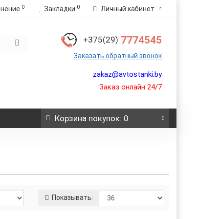
0
0
внение
Закладки
Личный кабинет
7774545
+375(29)
Заказать обратный звонок
zakaz@avtostanki.by
Заказ онлайн 24/7
Корзина
покупок
: 0
Показывать: