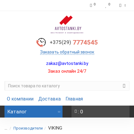
0
0
7774545
+375(29)
Заказать обратный звонок
zakaz@avtostanki.by
Заказ онлайн 24/7
О компании
Доставка
Главная
Каталог
: 0
VIKING
...
Производители