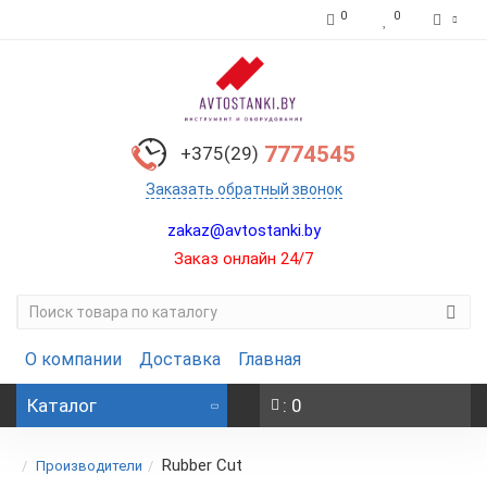
0
0
7774545
+375(29)
Заказать обратный звонок
zakaz@avtostanki.by
Заказ онлайн 24/7
О компании
Доставка
Главная
Каталог
: 0
Rubber Cut
Производители