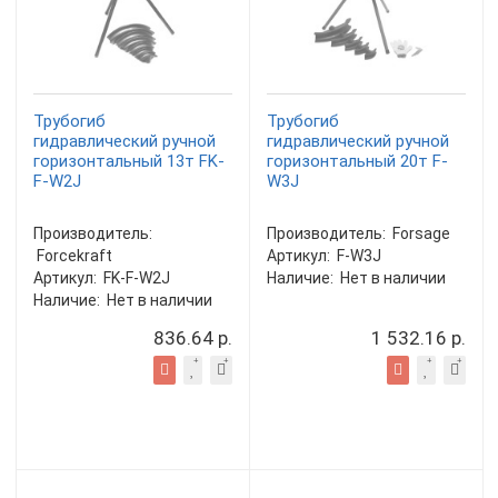
Трубогиб
Трубогиб
гидравлический ручной
гидравлический ручной
горизонтальный 13т FK-
горизонтальный 20т F-
F-W2J
W3J
Производитель:
Производитель:
Forsage
Forcekraft
Артикул:
F-W3J
Артикул:
FK-F-W2J
Наличие:
Нет в наличии
Наличие:
Нет в наличии
836.64 р.
1 532.16 р.