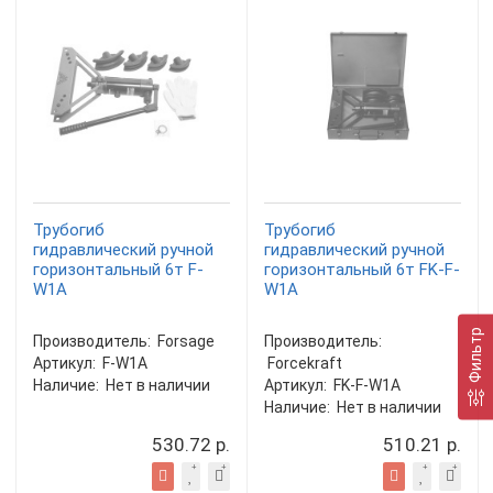
Трубогиб
Трубогиб
гидравлический ручной
гидравлический ручной
горизонтальный 6т F-
горизонтальный 6т FK-F-
W1A
W1A
Фильтр
Производитель:
Forsage
Производитель:
Артикул:
F-W1A
Forcekraft
Наличие:
Нет в наличии
Артикул:
FK-F-W1A
Наличие:
Нет в наличии
530.72 р.
510.21 р.