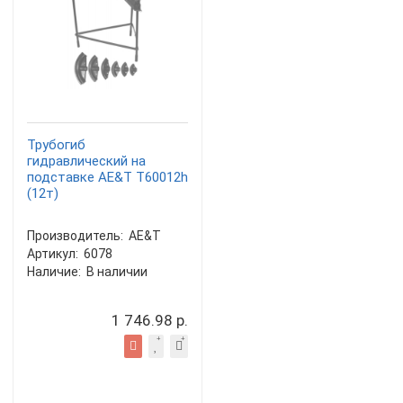
Трубогиб
гидравлический на
подставке AE&T T60012h
(12т)
Производитель:
AE&T
Артикул:
6078
Наличие:
В наличии
1 746.98 р.