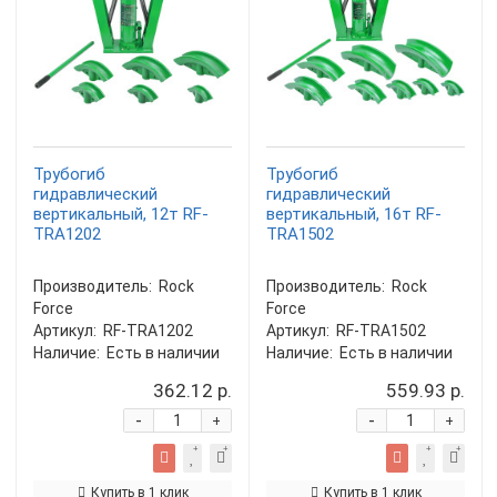
Трубогиб
Трубогиб
гидравлический
гидравлический
вертикальный, 12т RF-
вертикальный, 16т RF-
TRA1202
TRA1502
Производитель:
Rock
Производитель:
Rock
Force
Force
Артикул:
RF-TRA1202
Артикул:
RF-TRA1502
Наличие:
Есть в наличии
Наличие:
Есть в наличии
362.12 р.
559.93 р.
-
-
+
+
Купить в 1 клик
Купить в 1 клик