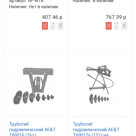
Артикул:
RF-W1A
Наличие:
В наличии
Наличие:
Нет в наличии
407.46 р.
767.39 р.
Трубогиб
Трубогиб
гидравлический AE&T
гидравлический AE&T
T60016 (16т)
Т60012р (12т) на