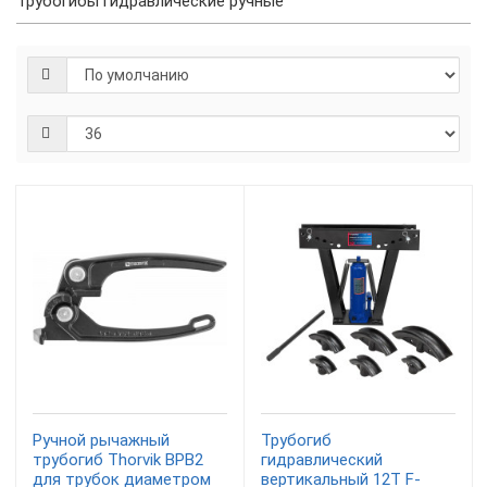
Трубогибы гидравлические ручные
Ручной рычажный
Трубогиб
трубогиб Thorvik BPB2
гидравлический
для трубок диаметром
вертикальный 12Т F-