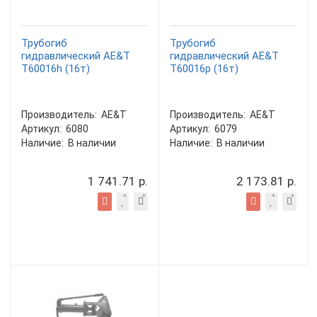
Трубогиб
Трубогиб
гидравлический AE&T
гидравлический AE&T
Т60016h (16т)
Т60016р (16т)
Производитель:
AE&T
Производитель:
AE&T
Артикул:
6080
Артикул:
6079
Наличие:
В наличии
Наличие:
В наличии
1 741.71 р.
2 173.81 р.