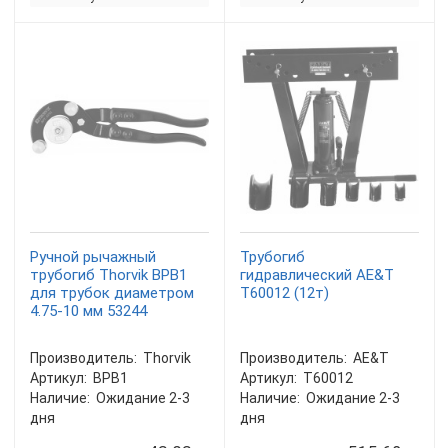
Ручной рычажный
Трубогиб
трубогиб Thorvik BPB1
гидравлический AE&T
для трубок диаметром
T60012 (12т)
4.75-10 мм 53244
Производитель:
Thorvik
Производитель:
AE&T
Артикул:
BPB1
Артикул:
T60012
Наличие:
Ожидание 2-3
Наличие:
Ожидание 2-3
дня
дня