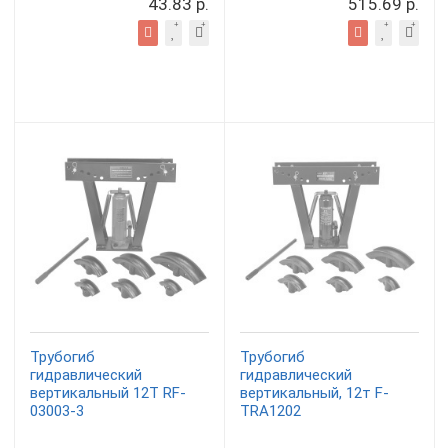
43.83 р.
515.69 р.
Трубогиб
Трубогиб
гидравлический
гидравлический
вертикальный 12Т RF-
вертикальный, 12т F-
03003-3
TRA1202