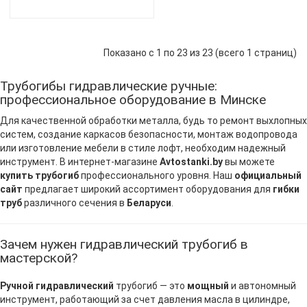
Показано с 1 по 23 из 23 (всего 1 страниц)
Трубогибы гидравлические ручные:
профессиональное оборудование в Минске
Для качественной обработки металла, будь то ремонт выхлопных
систем, создание каркасов безопасности, монтаж водопровода
или изготовление мебели в стиле лофт, необходим надежный
инструмент. В интернет-магазине
Avtostanki.by
вы можете
купить трубогиб
профессионального уровня. Наш
официальный
сайт
предлагает широкий ассортимент оборудования для
гибки
труб
различного сечения в
Беларуси
.
Зачем нужен гидравлический трубогиб в
мастерской?
Ручной гидравлический
трубогиб — это
мощный
и автономный
инструмент, работающий за счет давления масла в цилиндре,