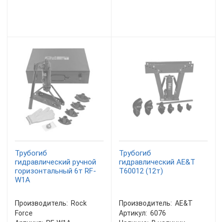
Трубогиб
Трубогиб
гидравлический ручной
гидравлический AE&T
горизонтальный 6т RF-
T60012 (12т)
W1A
Производитель:
Rock
Производитель:
AE&T
Force
Артикул:
6076