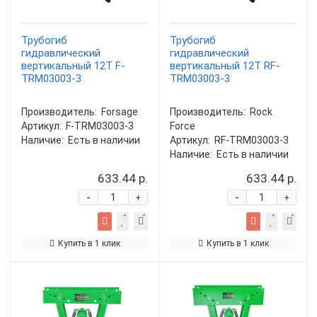
Трубогиб
Трубогиб
гидравлический
гидравлический
вертикальный 12Т F-
вертикальный 12Т RF-
TRM03003-3
TRM03003-3
Производитель:
Forsage
Производитель:
Rock
Артикул:
F-TRM03003-3
Force
Наличие:
Есть в наличии
Артикул:
RF-TRM03003-3
Наличие:
Есть в наличии
633.44 р.
633.44 р.
-
-
+
+
Купить в 1 клик
Купить в 1 клик