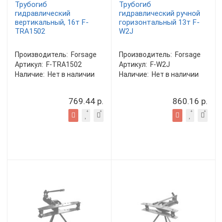
Трубогиб
Трубогиб
гидравлический
гидравлический ручной
вертикальный, 16т F-
горизонтальный 13т F-
TRA1502
W2J
Производитель:
Forsage
Производитель:
Forsage
Артикул:
F-TRA1502
Артикул:
F-W2J
Наличие:
Нет в наличии
Наличие:
Нет в наличии
769.44 р.
860.16 р.