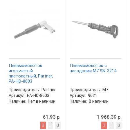
Пневмомолоток
Пневмомолоток с
игольчатый
насадками M7 SN-3214
пистолетный, Partner,
PA-HD-8603
Производитель:
Partner
Производитель:
M7
Артикул:
PA-HD-8603
Артикул:
9621
Наличие:
Нет в наличии
Наличие:
В наличии
61.93 р.
1 968.39 р.