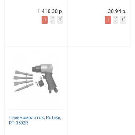
1 418.30 р.
38.94 р.
Пневмомолоток, Rotake,
RT-3502R