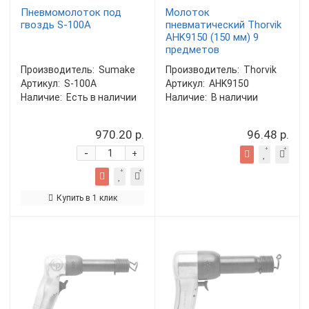
Пневмомолоток под
Молоток
гвоздь S-100A
пневматический Thorvik
AHK9150 (150 мм) 9
предметов
Производитель:
Sumake
Производитель:
Thorvik
Артикул:
S-100A
Артикул:
AHK9150
Наличие:
Есть в наличии
Наличие:
В наличии
970.20 р.
96.48 р.
-
+
Купить в 1 клик