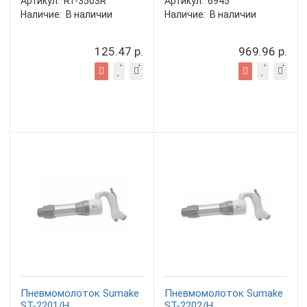
Артикул:
RT-3503R
Артикул:
6945
Наличие:
В наличии
Наличие:
В наличии
125.47 р.
969.96 р.
Пневмомолоток Sumake
Пневмомолоток Sumake
ST-2201/H
ST-2202/H