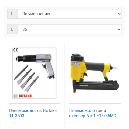
Пневмомолоток Rotake,
Пневмомолоток и
RT-3503
степлер 5 в 1 F18/35MC