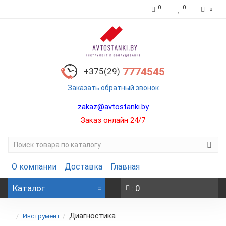
0
0
7774545
+375(29)
Заказать обратный звонок
zakaz@avtostanki.by
Заказ онлайн 24/7
О компании
Доставка
Главная
Каталог
: 0
Диагностика
...
Инструмент