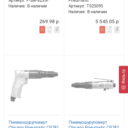
Артикул:
F-SM-8235F
Pneumatic
Наличие:
В наличии
Артикул:
T025095
Наличие:
В наличии
269.98 р.
5 545.05 р.
Фильтр
Пневмошуруповерт
Пневмошуруповерт
Chicago Pneumatic CP781
Chicago Pneumatic CP782