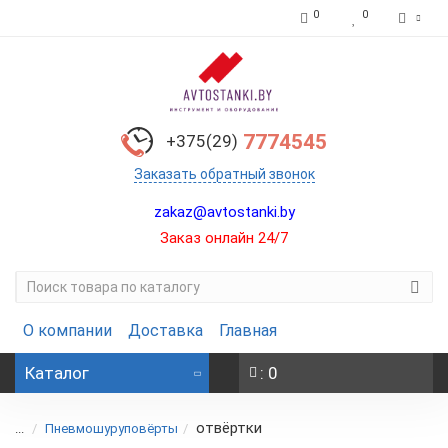
0
0
7774545
+375(29)
Заказать обратный звонок
zakaz@avtostanki.by
Заказ онлайн 24/7
О компании
Доставка
Главная
Каталог
: 0
отвёртки
...
Пневмошуруповёрты