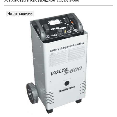
Устройство пускозарядное VOLTA S-600
Нет в наличии