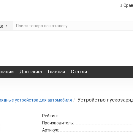
Сра
де
мпании
Доставка
Главная
Статьи
Устройство пускозаря
рядные устройства для автомобиля
Рейтинг:
Производитель:
Артикул: