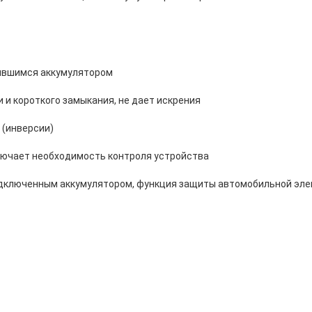
дившимся аккумулятором
 и короткого замыкания, не дает искрения
 (инверсии)
лючает необходимость контроля устройства
одключенным аккумулятором, функция защиты автомобильной эле