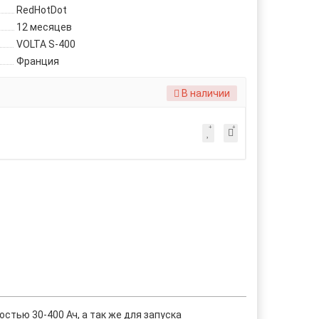
RedHotDot
12 месяцев
VOLTA S-400
Франция
В наличии
тью 30-400 Ач, а так же для запуска