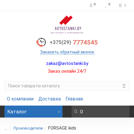
0
0
7774545
+375(29)
Заказать обратный звонок
zakaz@avtostanki.by
Заказ онлайн 24/7
О компании
Доставка
Главная
Каталог
: 0
FORSAGE kids
...
Производители