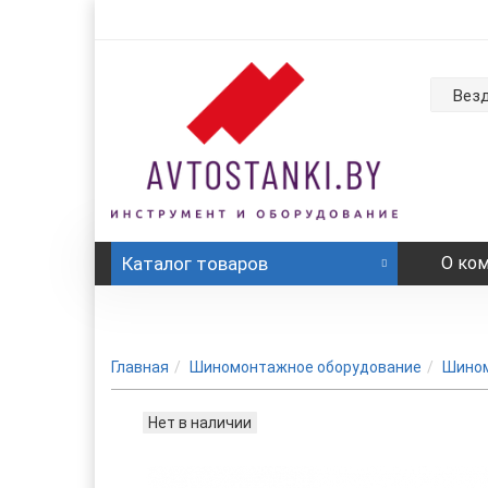
Вез
Каталог
товаров
О ко
Главная
Шиномонтажное оборудование
Шином
Нет в наличии