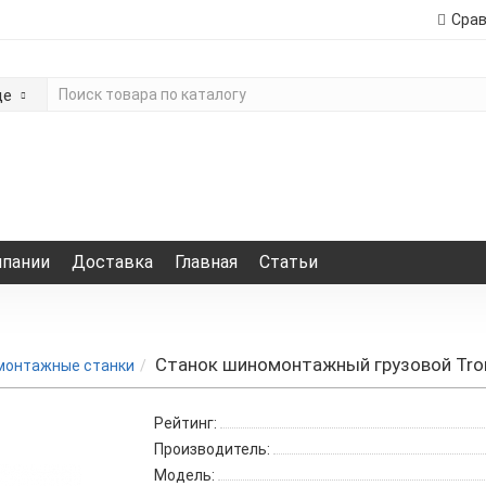
Сра
де
мпании
Доставка
Главная
Статьи
Станок шиномонтажный грузовой Tro
онтажные станки
Рейтинг:
Производитель:
Модель: