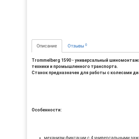
0
Описание
Отзывы
Trommelberg 1590
- универсальный шиномонтажн
техники и промышленного транспорта.
Станок предназначен для работы с колесами диа
Особенности:
механизм фиксации с 4 универсальными заж