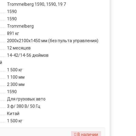
Trommelberg 1590, 1590, 19 7
1590
1590
Trommelberg
891 кг
2000х2100х1450 мм (без пульта управления)
12 месяцев
14-42/14-56 дюймов
й
1 500 кг
1 100 мм
2 300 мм
1590
Для грузовых авто
3 ф/ 380 В/ 50 Гц
Китай
1 500 кг
В наличии