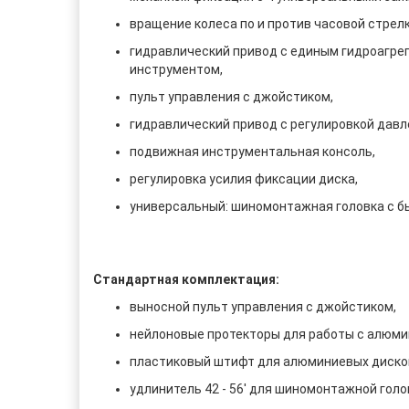
вращение колеса по и против часовой стрелк
гидравлический привод с единым гидроагре
инструментом,
пульт управления с джойстиком,
гидравлический привод с регулировкой давл
подвижная инструментальная консоль,
регулировка усилия фиксации диска,
универсальный: шиномонтажная головка с 
Стандартная комплектация:
выносной пульт управления с джойстиком,
нейлоновые протекторы для работы с алюмин
пластиковый штифт для алюминиевых дисков,
удлинитель 42 - 56' для шиномонтажной голов