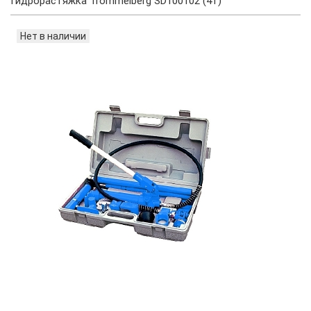
Гидрорастяжка Trommelberg SD100102 (4т)
Нет в наличии