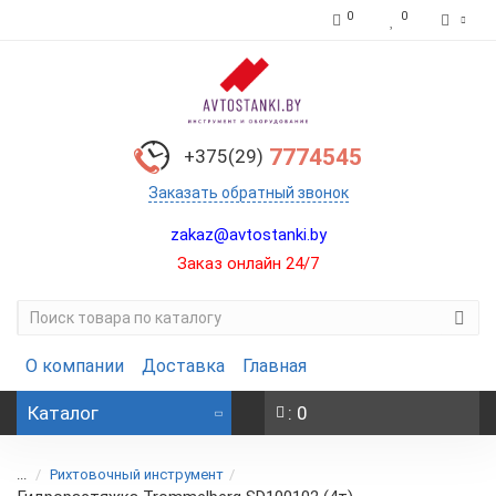
0
0
7774545
+375(29)
Заказать обратный звонок
zakaz@avtostanki.by
Заказ онлайн 24/7
О компании
Доставка
Главная
Каталог
: 0
...
Рихтовочный инструмент