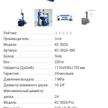
Рейтинг:
Производитель:
Sivik
Модель:
KC-302A
Артикул:
KC-302A-380
Бренд:
Sivik
Вес:
220 кг
Габариты (ДхШхВ):
1110х930х1720 мм
Гарантия:
24 месяцев
Давление воздуха:
1 МПа
Диаметр зажимного диска:
10-24”
Максимальный диаметр
диска:
24
Модель:
KC-302A Pro