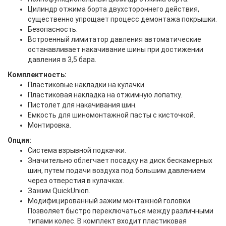
Цилиндр отжима борта двухстороннего действия,
существенно упрощает процесс демонтажа покрышки.
Безопасность.
Встроенный лимитатор давления автоматические
останавливает накачивание шины при достижении
давления в 3,5 бара.
Комплектность:
Пластиковые накладки на кулачки.
Пластиковая накладка на отжимную лопатку.
Пистолет для накачивания шин.
Емкость для шиномонтажной пасты с кисточкой.
Монтировка.
Опции:
Система взрывной подкачки.
Значительно облегчает посадку на диск бескамерных
шин, путем подачи воздуха под большим давлением
через отверстия в кулачках.
Зажим QuickUnion.
Модифицированный зажим монтажной головки.
Позволяет быстро переключаться между различными
типами колес. В комплект входит пластиковая