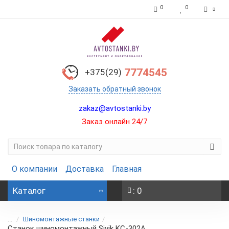
0
0
7774545
+375(29)
Заказать обратный звонок
zakaz@avtostanki.by
Заказ онлайн 24/7
О компании
Доставка
Главная
Каталог
: 0
...
Шиномонтажные станки
Станок шиномонтажный Sivik KC-302A