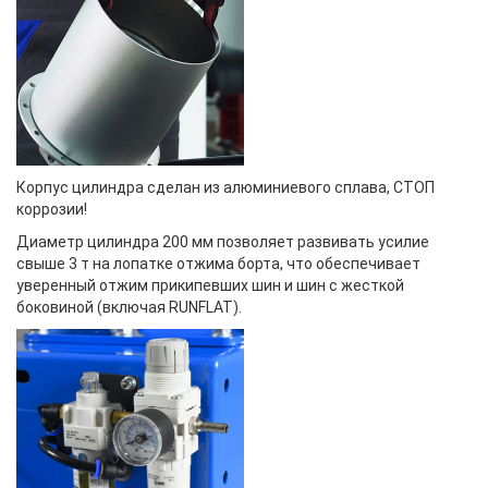
Корпус цилиндра
сделан
из алюминиевого сплава,
СТОП
к
оррозии
!
Диаметр цилиндра 200 мм позволяет развивать усилие
свыше 3 т на лопатке отжима борта, что обеспечивает
уверенный отжим прикипевших шин и шин с жесткой
боковиной (включая RUNFLAT).