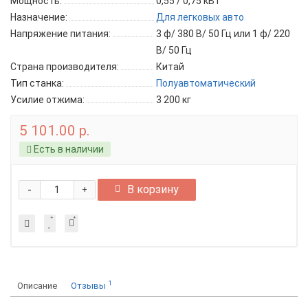
Мощность:
0,55 / 0,75 кВт
Назначение:
Для легковых авто
Напряжение питания:
3 ф/ 380 В/ 50 Гц или 1 ф/ 220
В/ 50 Гц
Страна производителя:
Китай
Тип станка:
Полуавтоматический
Усилие отжима:
3 200 кг
5 101.00 р.
Есть в наличии
-
В корзину
+
1
Описание
Отзывы