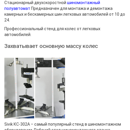
Стационарный двухскоростной
шиномонтажный
полуавтомат
Предназначен для монтажа и демонтажа
камерных и бескамерных шин легковых автомобилей от 10 до
24.
Профессиональный стенд для колес от легковых
автомобилей.
Захватывает основную массу колес
Sivik
КС-302А – самый популярный стенд в шиномонтажн
ом