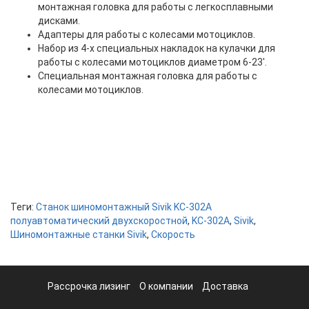
монтажная головка для работы с легкосплавными
дисками.
Адаптеры для работы с колесами мотоциклов.
Набор из 4-х специальных накладок на кулачки для
работы с колесами мотоциклов диаметром 6-23'.
Специальная монтажная головка для работы с
колесами мотоциклов.
Теги:
Станок шиномонтажный Sivik KC-302A
полуавтоматический двухскоростной
,
KC-302A
,
Sivik
,
Шиномонтажные станки Sivik
,
Скорость
Рассрочка лизинг
О компании
Доставка