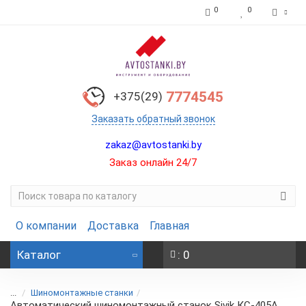
0
0
7774545
+375(29)
Заказать обратный звонок
zakaz@avtostanki.by
Заказ онлайн 24/7
О компании
Доставка
Главная
Каталог
: 0
...
Шиномонтажные станки
Автоматический шиномонтажный станок Sivik КС-405А