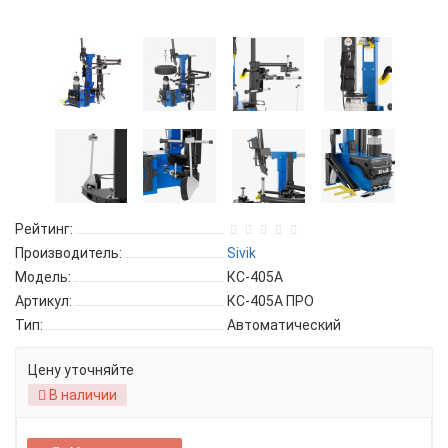
Рейтинг:
Производитель:
Sivik
Модель:
КС-405А
Артикул:
КС-405А ПРО
Тип:
Автоматический
Цену уточняйте
В наличии