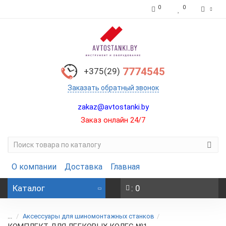
0
0
7774545
+375(29)
Заказать обратный звонок
zakaz@avtostanki.by
Заказ онлайн 24/7
О компании
Доставка
Главная
Каталог
: 0
...
Аксессуары для шиномонтажных станков