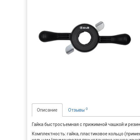
0
Описание
Отзывы
Гайка быстросъемная с прижимной чашкой и резин
Комплектность: гайка, пластиковое кольцо (приме
кольцом (применяются при установке конуса изнут