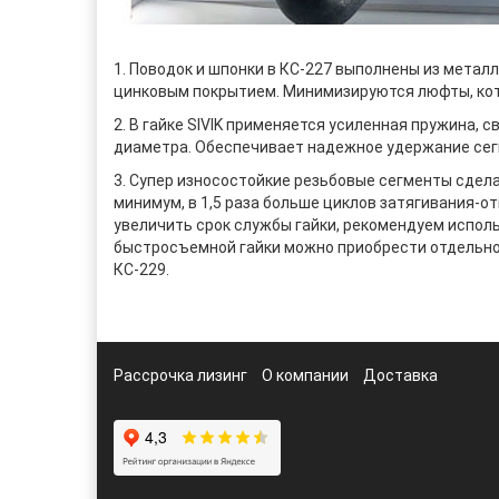
1. Поводок и шпонки в КС-227 выполнены из мета
цинковым покрытием. Минимизируются люфты, кото
2. В гайке SIVIK применяется усиленная пружина,
диаметра. Обеспечивает надежное удержание сег
3. Супер износостойкие резьбовые сегменты сдела
минимум, в 1,5 раза больше циклов затягивания-о
увеличить срок службы гайки, рекомендуем исполь
быстросъемной гайки можно приобрести отдельно. 
КС-229.
Рассрочка лизинг
О компании
Доставка