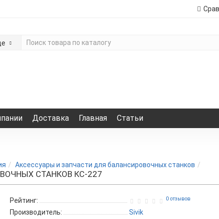
Сра
де
мпании
Доставка
Главная
Статьи
ия
Аксессуары и запчасти для балансировочных станков
ВОЧНЫХ СТАНКОВ КС-227
0 отзывов
Рейтинг:
Производитель:
Sivik