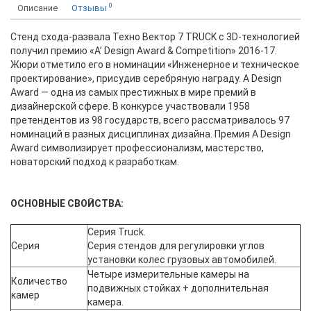
0
Описание
Отзывы
Стенд схода-развала Техно Вектор 7 TRUCK с 3D-технологией
получил премию «A’ Design Award & Competition» 2016-17.
Жюри отметило его в номинации «Инженерное и техническое
проектирование», присудив серебряную награду. A Design
Award — одна из самых престижных в мире премий в
дизайнерской сфере. В конкурсе участвовали 1958
претендентов из 98 государств, всего рассматривалось 97
номинаций в разных дисциплинах дизайна. Премия A Design
Award символизирует профессионализм, мастерство,
новаторский подход к разработкам.
ОСНОВНЫЕ СВОЙСТВА:
Серия Truck.
Серия
Серия стендов для регулировки углов
установки колес грузовых автомобилей.
Четыре измерительные камеры на
Количество
подвижных стойках + дополнительная
камер
камера.