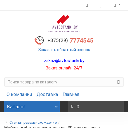
0
0
7774545
+375(29)
Заказать обратный звонок
zakaz@avtostanki.by
Заказ онлайн 24/7
О компании
Доставка
Главная
Каталог
: 0
Стенды развал-схождение
Мобильный стенд сход-развал 3D для грузовых