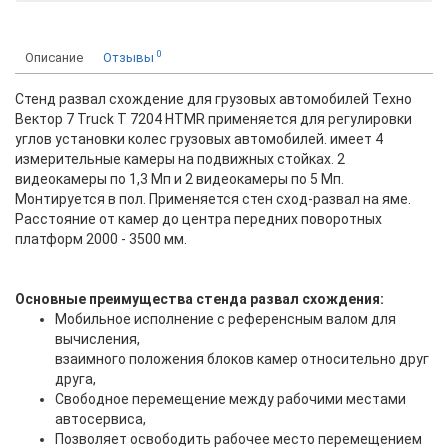
0
Описание
Отзывы
Стенд развал схождение для грузовых автомобилей Техно
Вектор 7 Truck T 7204 HTMR применяется для регулировки
углов установки колес грузовых автомобилей. имеет 4
измерительные камеры на подвижных стойках. 2
видеокамеры по 1,3 Мп и 2 видеокамеры по 5 Мп.
Монтируется в пол. Применяется стен сход-развал на яме.
Расстояние от камер до центра передних поворотных
платформ 2000 - 3500 мм.
Основные преимущества стенда развал схождения:
Мобильное исполнение с референсным валом для
вычисления,
взаимного положения блоков камер относительно друг
друга,
Свободное перемещение между рабочими местами
автосервиса,
Позволяет освободить рабочее место перемещением