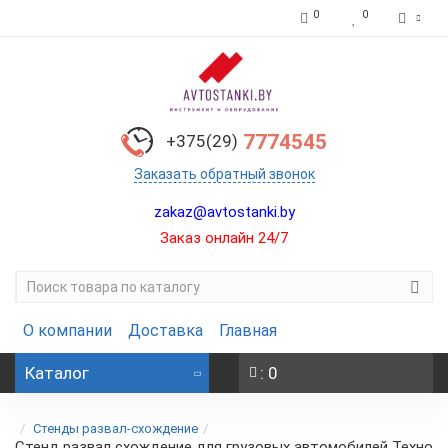
0
0
7774545
+375(29)
Заказать обратный звонок
zakaz@avtostanki.by
Заказ онлайн 24/7
О компании
Доставка
Главная
Каталог
: 0
Стенды развал-схождение
Стенд развал схождение для грузовых автомобилей Техно