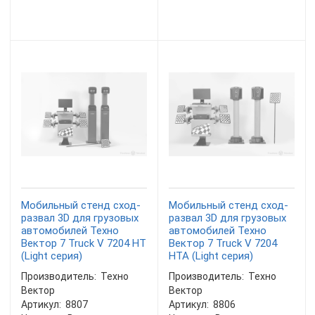
Мобильный стенд сход-
Мобильный стенд сход-
развал 3D для грузовых
развал 3D для грузовых
автомобилей Техно
автомобилей Техно
Вектор 7 Truck V 7204 HT
Вектор 7 Truck V 7204
(Light серия)
HTA (Light серия)
Производитель:
Техно
Производитель:
Техно
Вектор
Вектор
Артикул:
8807
Артикул:
8806