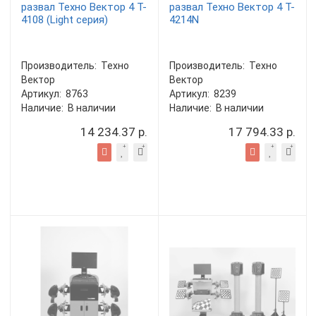
развал Техно Вектор 4 T-
развал Техно Вектор 4 T-
4108 (Light серия)
4214N
Производитель:
Техно
Производитель:
Техно
Вектор
Вектор
Артикул:
8763
Артикул:
8239
Наличие:
В наличии
Наличие:
В наличии
14 234.37 р.
17 794.33 р.