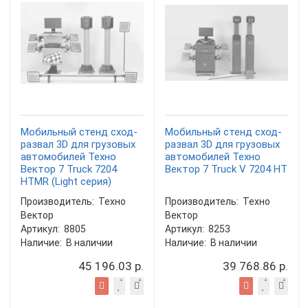
Мобильный стенд сход-
Мобильный стенд сход-
развал 3D для грузовых
развал 3D для грузовых
автомобилей Техно
автомобилей Техно
Вектор 7 Truck 7204
Вектор 7 Truck V 7204 HT
HTMR (Light серия)
Производитель:
Техно
Производитель:
Техно
Вектор
Вектор
Артикул:
8805
Артикул:
8253
Наличие:
В наличии
Наличие:
В наличии
45 196.03 р.
39 768.86 р.