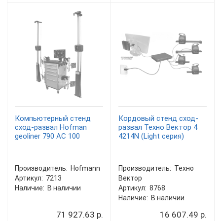
Компьютерный стенд
Кордовый стенд сход-
сход-развал Hofman
развал Техно Вектор 4
geoliner 790 AC 100
4214N (Light серия)
Производитель:
Hofmann
Производитель:
Техно
Артикул:
7213
Вектор
Наличие:
В наличии
Артикул:
8768
Наличие:
В наличии
71 927.63 р.
16 607.49 р.