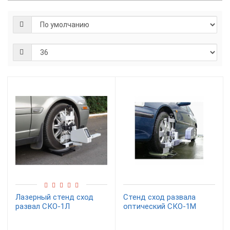
Лазерный стенд сход
Стенд сход развала
развал СКО-1Л
оптический СКО-1M