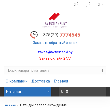
0
0
7774545
+375(29)
Заказать обратный звонок
zakaz@avtostanki.by
Заказ онлайн 24/7
О компании
Доставка
Главная
Каталог
: 0
Стенды развал-схождение
Главная