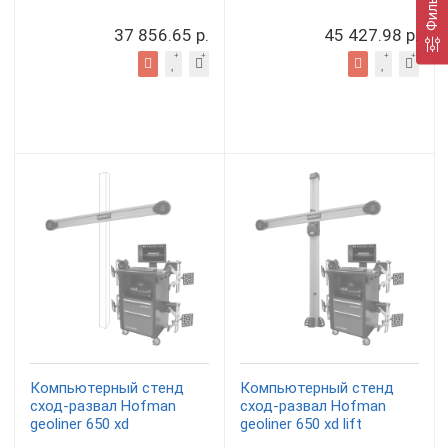
Фильтр
37 856.65 р.
45 427.98 р.
Компьютерный стенд
Компьютерный стенд
сход-развал Hofman
сход-развал Hofman
geoliner 650 xd
geoliner 650 xd lift