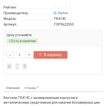
Рейтинг:
Производитель:
Dr. Reifen
Модель:
TR414C
Артикул:
TOP5622555
Цену уточняйте
Есть в наличии
-
В корзину
+
0
Описание
Отзывы
Вентили TR414C с хромированным корпусом и
металлическим сердечником для накачки бескамерных шин