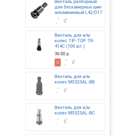
Вентиль разборный
для бескамерных шин
алюминиевый L42/D17
Вентиль для а/м
колес TIP-TOP TR-
414С (100 шт.)
36.00 р.
Вентиль для а/м
колес MS525AL-BB
Вентиль для а/м
колес MS525AL-BC