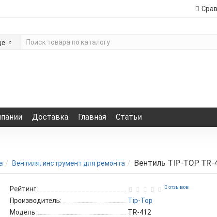
Сра
де
мпании
Доставка
Главная
Статьи
Вентиль TIP-TOP TR-
а
Вентиля, инструмент для ремонта
0 отзывов
Рейтинг:
Производитель:
Tip-Top
Модель:
TR-412