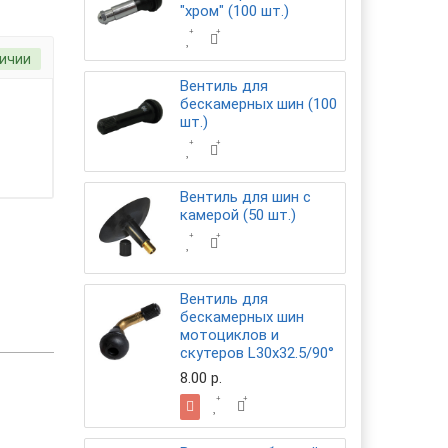
"хром" (100 шт.)
личии
Вентиль для
бескамерных шин (100
шт.)
Вентиль для шин с
камерой (50 шт.)
Вентиль для
бескамерных шин
мотоциклов и
скутеров L30х32.5/90°
8.00 р.