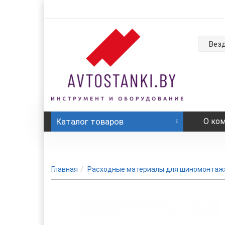
Вез
Каталог
товаров
О ко
Главная
Расходные материалы для шиномонтаж