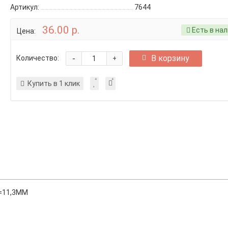
Артикул:
7644
36.00 р.
Есть в на
Цена:
-
В корзину
Количество:
+
Купить в 1 клик
В=11,3ММ