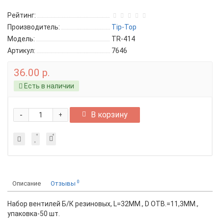
Рейтинг:
Производитель:
Tip-Top
Модель:
TR-414
Артикул:
7646
36.00 р.
Есть в наличии
-
В корзину
+
0
Описание
Отзывы
Набор вентилей Б/К резиновых, L=32ММ., D ОТВ.=11,3ММ.,
упаковка-50 шт.