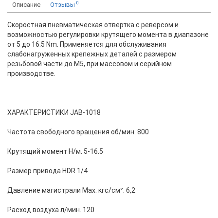
0
Описание
Отзывы
Скоростная пневматическая отвертка с реверсом и
возможностью регулировки крутящего момента в диапазоне
от 5 до 16.5 Nm. Применяется для обслуживания
слабонагруженных крепежных деталей с размером
резьбовой части до М5, при массовом и серийном
производстве.
ХАРАКТЕРИСТИКИ JAB-1018
Частота свободного вращения об/мин. 800
Крутящий момент Н/м. 5-16.5
Размер привода HDR 1/4
Давление магистрали Мах. кгс/см². 6,2
Расход воздуха л/мин. 120