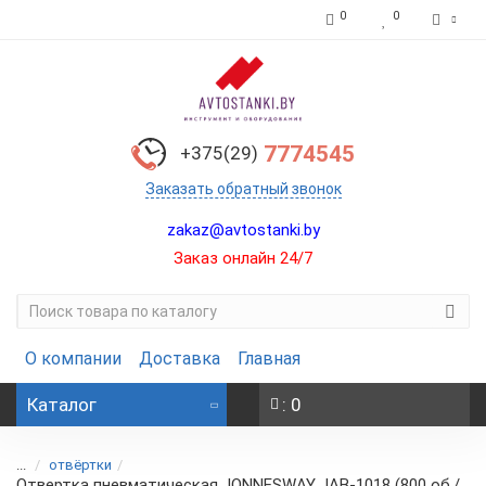
0
0
7774545
+375(29)
Заказать обратный звонок
zakaz@avtostanki.by
Заказ онлайн 24/7
О компании
Доставка
Главная
Каталог
: 0
...
отвёртки
Отвертка пневматическая JONNESWAY JAB-1018 (800 об./