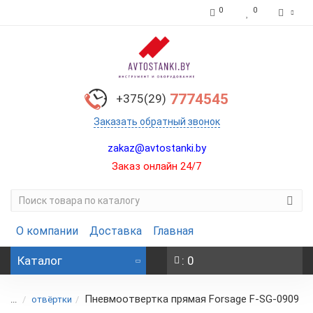
0
0
7774545
+375(29)
Заказать обратный звонок
zakaz@avtostanki.by
Заказ онлайн 24/7
О компании
Доставка
Главная
Каталог
: 0
Пневмоотвертка прямая Forsage F-SG-0909
...
отвёртки