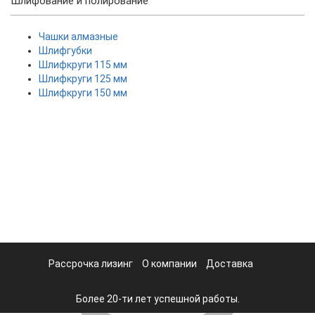
Шлифование и полирование
Чашки алмазные
Шлифгубки
Шлифкруги 115 мм
Шлифкруги 125 мм
Шлифкруги 150 мм
Рассрочка лизинг
О компании
Доставка
Более 20-ти лет успешной работы.