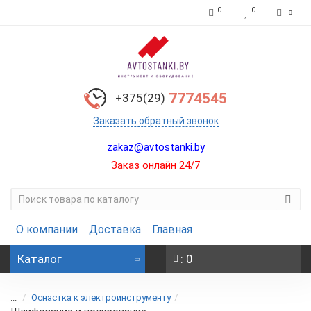
0
0
7774545
+375(29)
Заказать обратный звонок
zakaz@avtostanki.by
Заказ онлайн 24/7
О компании
Доставка
Главная
Каталог
: 0
...
Оснастка к электроинструменту