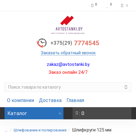
0
0
7774545
+375(29)
Заказать обратный звонок
zakaz@avtostanki.by
Заказ онлайн 24/7
О компании
Доставка
Главная
Каталог
: 0
Шлифкруги 125 мм
...
Шлифование и полирование