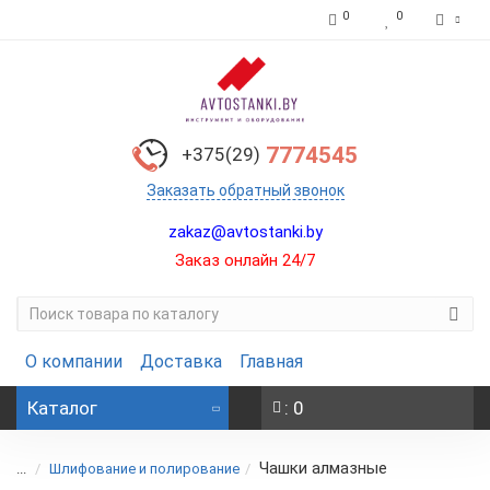
0
0
7774545
+375(29)
Заказать обратный звонок
zakaz@avtostanki.by
Заказ онлайн 24/7
О компании
Доставка
Главная
Каталог
: 0
Чашки алмазные
...
Шлифование и полирование