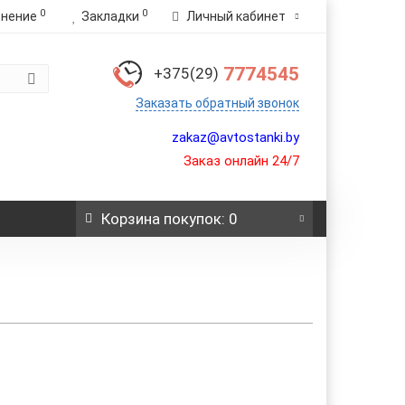
0
0
внение
Закладки
Личный кабинет
7774545
+375(29)
Заказать обратный звонок
zakaz@avtostanki.by
Заказ онлайн 24/7
Корзина
покупок
: 0