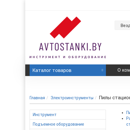
Вез
Каталог
товаров
О ко
Пилы стацио
Главная
Электроинструменты
П
Инструмент
Р
Подъемное оборудование
с