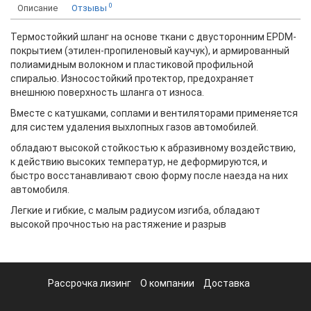
0
Описание
Отзывы
Термостойкий шланг на основе ткани с двусторонним EPDM-
покрытием (этилен-пропиленовый каучук), и армированный
полиамидным волокном и пластиковой профильной
спиралью. Износостойкий протектор, предохраняет
внешнюю поверхность шланга от износа.
Вместе с катушками, соплами и вентиляторами применяется
для систем удаления выхлопных газов автомобилей.
обладают высокой стойкостью к абразивному воздействию,
к действию высоких температур, не деформируются, и
быстро восстанавливают свою форму после наезда на них
автомобиля.
Легкие и гибкие, с малым радиусом изгиба, обладают
высокой прочностью на растяжение и разрыв
Рассрочка лизинг
О компании
Доставка