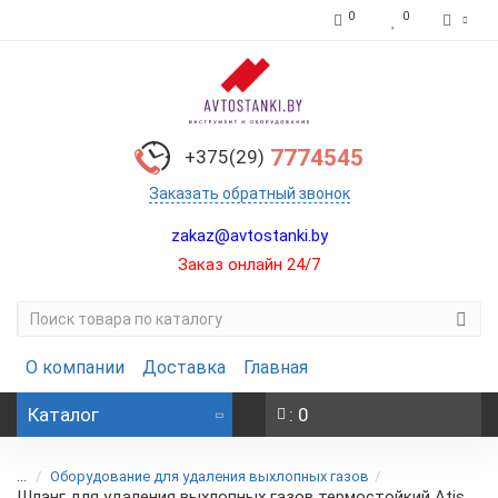
0
0
7774545
+375(29)
Заказать обратный звонок
zakaz@avtostanki.by
Заказ онлайн 24/7
О компании
Доставка
Главная
Каталог
: 0
...
Оборудование для удаления выхлопных газов
Шланг для удаления выхлопных газов термостойкий Atis